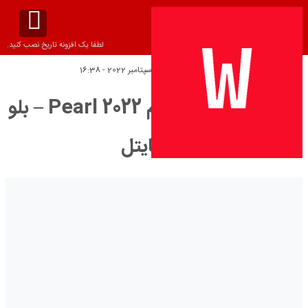
لطفا یک افزونه تاریخ نصب کنید.
تاریخ انتشار:
جمعه 23 سپتامبر 2022 - 16:38
دانلود زیرنویس فیلم Pearl 2022 – بلو
سابتايتل