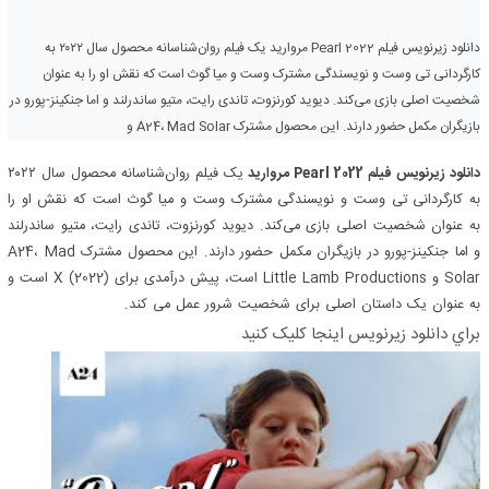
دانلود زیرنویس فیلم Pearl 2022 مروارید یک فیلم روان‌شناسانه محصول سال ۲۰۲۲ به
کارگردانی تی وست و نویسندگی مشترک وست و میا گوث است که نقش او را به عنوان
شخصیت اصلی بازی می‌کند. دیوید کورنزوت، تاندی رایت، متیو ساندرلند و اما جنکینز-پورو در
بازیگران مکمل حضور دارند. این محصول مشترک A24، Mad Solar و
دانلود زیرنویس فیلم Pearl 2022 مروارید
یک فیلم روان‌شناسانه محصول سال ۲۰۲۲
به کارگردانی تی وست و نویسندگی مشترک وست و میا گوث است که نقش او را
به عنوان شخصیت اصلی بازی می‌کند. دیوید کورنزوت، تاندی رایت، متیو ساندرلند
و اما جنکینز-پورو در بازیگران مکمل حضور دارند. این محصول مشترک A24، Mad
Solar و Little Lamb Productions است، پیش درآمدی برای X (2022) است و
به عنوان یک داستان اصلی برای شخصیت شرور عمل می کند.
براي دانلود زيرنويس اينجا کليک کنيد