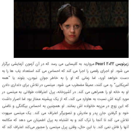
زیرنویس Pearl 2022
مروارید به کلیسایی می رسد که در آن آزمون آزمایشی برگزار
می شود. او اجرای رقصی را اجرا می کند که احساس می کند استعداد یاب ها را به
دست خواهد آورد، اما زمانی که او را به خاطر جوان نبودن، بلوند یا “همه
آمریکایی” رد می کنند، عمیقاً مضطرب می شود. میتسی در تلاش برای دلداری دادن
او به خانه او را همراهی می کند. در آشپزخانه، پرل اعترافات طولانی به میتسی در
مورد کینه اش نسبت به هاوارد می کند، که از یک پیشینه ممتاز بود اما اصرار داشت
که این زوج در مزرعه خانواده اش بمانند. او همچنین به احساس بیگانگی و ناامنی
خود و گرفتن جان پدر و مادرش و تصویرگر اعتراف می کند. یک میتسی مبهوت
تلاش می کند تا آنجا را ترک کند و به اشتباه به پرل اطمینان می دهد که مکالمه
آنها را فاش نمی کند. با این حال، وقتی پرل میتسی را مجبور می‌کند اعتراف کند که