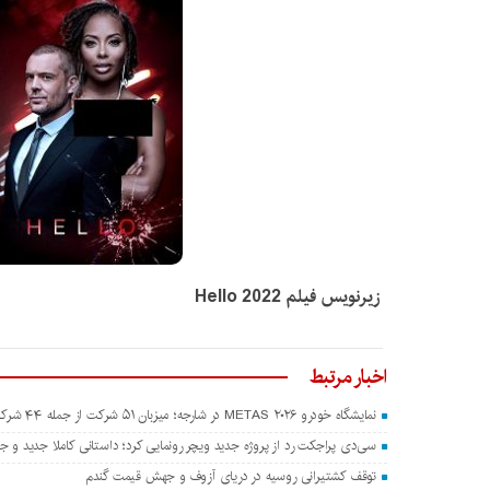
زیرنویس فیلم Hello 2022
اخبار مرتبط
نمایشگاه خودرو METAS ۲۰۲۶ در شارجه؛ میزبان ۵۱ شرکت از جمله ۴۴ شرکت چینی
سی‌دی پراجکت رد از پروژه جدید ویچر رونمایی کرد؛ داستانی کاملا جدید و جدا
توقف کشتیرانی روسیه در دریای آزوف و جهش قیمت گندم