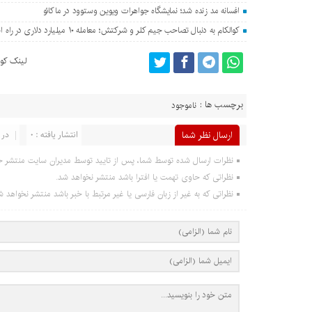
افسانه مد زنده شد؛ نمایشگاه جواهرات ویوین وستوود در ماکائو
کوالکام به دنبال تصاحب جیم کلر و شرکتش؛ معامله ۱۰ میلیارد دلاری در راه است؟
لینک کوت
برچسب ها :
ناموجود
ارسال نظر شما
انتشار یافته : 0
در 
نظرات ارسال شده توسط شما، پس از تایید توسط مدیران سایت منتشر خ
نظراتی که حاوی تهمت یا افترا باشد منتشر نخواهد شد.
نظراتی که به غیر از زبان فارسی یا غیر مرتبط با خبر باشد منتشر نخواهد ش