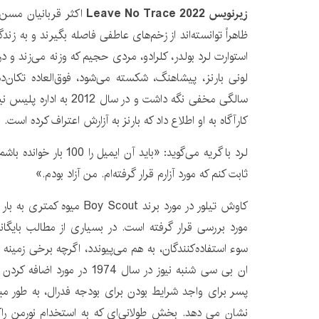
زیرنویس Leave No Trace 2022
اکثر قربانیان مسن‌ت
ظاهراً توانسته‌اند از زخم‌های عاطفی فاصله بگیرند و به زند
استوارت لرد بولدر، کلرادو، مردی حجیم که وزنه می‌زند و د
سالگی مخفی نگه داشت و در سا
کارآگاه به او اطلاع داد که بارنز به آزارش اعتراف کرده است.
لرد با گریه می‌گوید: «باید آن
ثابت کنم که مورد آزارم قرار گرفته‌ام. من آزاد بودم.»
کاوش تیلور در مورد برند y Scout
مورد بررسی قرار گرفته است. در بسیاری از مطالب بایگ
سوء استفاده‌کنندگان، به هم می‌پیوندد، اگرچه برخی زمینه م
ان بی سی شنبه نیوز در سال 1974
پسر برای واجد شرایط بودن برای بودجه فدرال، به طور م
نشان می دهد. بخش طولانی‌ای که به استخدام نورمن راک