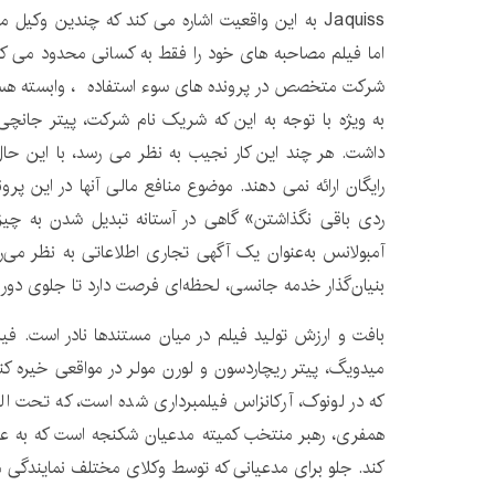
Jaquiss به این واقعیت اشاره می کند که چندین وکی
شرکت متخصص در پرونده های سوء استفاده ، وابسته هست
به ویژه با توجه به این که شریک نام شرکت، پیتر جانچی،
داشت. هر چند این کار نجیب به نظر می رسد، با این حا
رایگان ارائه نمی دهند. موضوع منافع مالی آنها در این پ
ردی باقی نگذاشتن» گاهی در آستانه تبدیل شدن به چیز
آمبولانس به‌عنوان یک آگهی تجاری اطلاعاتی به نظر می‌رس
بنیان‌گذار خدمه جانسی، لحظه‌ای فرصت دارد تا جلوی دور
بافت و ارزش تولید فیلم در میان مستندها نادر است. فی
میدویگ، پیتر ریچاردسون و لورن مولر در مواقعی خیره کن
که در لونوک، آرکانزاس فیلمبرداری شده است، که تحت 
همفری، رهبر منتخب کمیته مدعیان شکنجه است که به ع
کند. جلو برای مدعیانی که توسط وکلای مختلف نمایندگی 