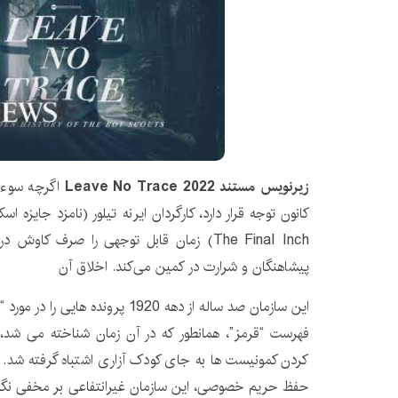
زیرنویس مستند Leave No Trace 2022
اگرچه سوء ا
کانون توجه قرار دارد، کارگردان ایرنه تیلور (نامزد جایزه اسک
The Final Inch) زمان قابل توجهی را صرف ک
پیشاهنگان و شرارت در کمین می‌کند. اخلاق آن
این سازمان صد ساله از دهه 1920 پرونده
فهرست “قرمز”، همانطور که در آن زمان شناخته می شد، 
کردن کمونیست ها به جای کودک آزاری اشتباه گرفته شد. با
حفظ حریم خصوصی، این سازمان غیرانتفاعی بر مخفی نگه‌