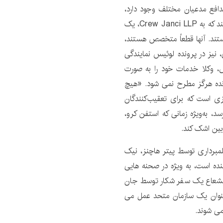
ل مدافع مدعیان مختلف وجود دارد،
اما فیلم مصاحبه های خود را فقط به کسانی محدود می کند که به Crew Janci LLP، یک
ند. آنها قطعاً متخصص هستند،
 نیز در پرونده لوئیس نمایندگی
ل، وکلا خدمات خود را به صورت
رونده هرگز مطرح نمی شود. «هیچ
ی است که برای تعقیب‌کنندگان
د، به‌ویژه زمانی که استفن کرو،
بین اشک کند.
لمبرداری توسط پیتر هاچنز، نیک
نده است، به ویژه در صحنه هایی
الشعاع یک سفر شکار توسط جان
نوان یک سازمان متحد عمل می
می شوند.