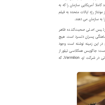
 تصویر برند کاملا آمریکایی سازمان را که به
نتاژ رژه ایالات متحده به فیلم
ا به سازمان می دهند.
ن رئیس اصلی صحبت‌کننده ظاهر
شاهنگی پسران دلسرد است. هیچ
 در این زمینه نوشته است وجود
است: جاکویس همکلاسی تیلور از
دانشگاه کلمبیا است و به عنوان تهیه کننده اصلی تحقیقاتی در شرکت او، Vermilion، که