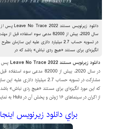
دانلود زیرنویس م
سال 2020، بیش از 82000 مدعی سوء استفاده 
در تسویه حساب 2.7 میلیارد دلاری علیه این سازم
انگیزه‌ای برای مستند «هیچ ردی نباش» باشد که در
دانلود زیرنویس مستند Leave No Trace 2022
پس از
در سال 2020، بیش از 82000 مدعی سوء
مشارکت در تسویه حساب 2.7 میلیارد دلا
از اکران در سینماهای ۱۶ ژوئن و پخش آن در Hulu به نمایش درآمد.
براي دانلود زيرنويس اينجا