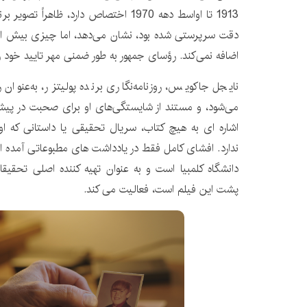
1913 تا اواسط دهه 1970 اختصاص دارد، ظاهراً
دقت سرپرستی شده بود، نشان می‌دهد، اما چیزی بیش از مو
اضافه نمی‌کند. رؤسای جمهور به طور ضمنی مهر تایید خود ر
نایجل جاکویس، روزنامه‌نگاری برنده پولیتزر، به‌عنوا
می‌شود، و مستند از شایستگی‌های او برای صحبت در پی
اشاره ای به هیچ کتاب، سریال تحقیقی یا داستانی که او
ندارد. افشای کامل فقط در یادداشت های مطبوعاتی آمده 
پشت این فیلم است، فعالیت می کند.