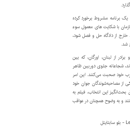
ذارد.
ز طریق یک برنامه مشروط برخورد کرده
انس دوم داده است. در دهه 1980، این سازمان با شکایت های معمول سوء
 خارج از دادگاه حل و فصل شود،
برادر از لبنان، اورگان، که بین
گ یانگ شدند، شجاعانه جلوی دوربین ظاهر
ارب خود صحبت می‌کنند. این امر
یکی از مصاحبه‌شوندگان جوان خود
 بحث‌انگیز این انتخاب، فیلم به
تند و به وضوح همچنان در عواقب