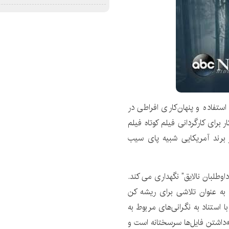
ستفاده و پنهان‌کاری افراطی در
ار برای کارگردانی فیلم کوتاه فیلم
اوش در برند آمریکایی شبیه پای سیب
 هایی را در مورد “داوطلبان نالایق” نگهداری می کند.
به عنوان تلاشی برای ریشه کن
 استناد به نگرانی‌های مربوط به
داشتن فایل‌ها سرسختانه است و