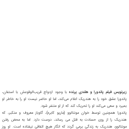
زیرنویس فیلم پاندورا و هلندی پرنده
با وجود ازدواج قریب‌الوقوعش با استفان،
پاندورا عشق خود را به هندریک اعلام می‌کند، اما او حاضر نیست او را به خاطر او
بمیرد و سعی می‌کند او را تحریک کند که از او متنفر شود.
پاندورا همچنین توسط خوان مونتالوو (ماریو کابره)، گاوباز معروف و متکبر، که
هندریک را از روی حسادت به قتل می رساند، دوست دارد. اما به محض رفتن
مونتالوو، هندریک به زندگی برمی گردد که انگار هیچ اتفاقی نیفتاده است. او روز