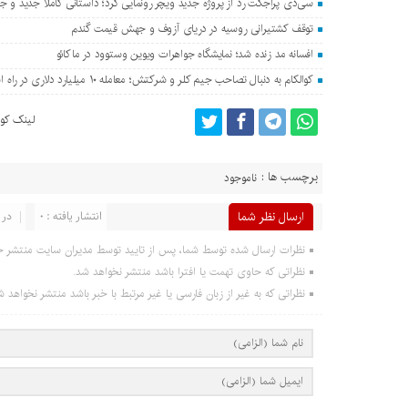
سی‌دی پراجکت رد از پروژه جدید ویچر رونمایی کرد؛ داستانی کاملا جدید و جدا
توقف کشتیرانی روسیه در دریای آزوف و جهش قیمت گندم
افسانه مد زنده شد؛ نمایشگاه جواهرات ویوین وستوود در ماکائو
کوالکام به دنبال تصاحب جیم کلر و شرکتش؛ معامله ۱۰ میلیارد دلاری در راه است؟
لینک کوت
برچسب ها :
ناموجود
ارسال نظر شما
انتشار یافته : 0
در 
نظرات ارسال شده توسط شما، پس از تایید توسط مدیران سایت منتشر خ
نظراتی که حاوی تهمت یا افترا باشد منتشر نخواهد شد.
نظراتی که به غیر از زبان فارسی یا غیر مرتبط با خبر باشد منتشر نخواهد ش