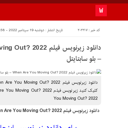
کد خبر : 202217
تاریخ انتشار : دوشنبه 19 سپتامبر 2022 - 14:58
دانلود زیرنویس فیلم 22
– بلو سابتايتل
You Moving Out? 2022
دانلود زیرنویس فیلم When Are You Moving Out? 2022