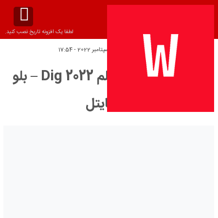
لطفا یک افزونه تاریخ نصب کنید.
تاریخ انتشار:
شنبه 17 سپتامبر 2022 - 17:54
دانلود زیرنویس فیلم Dig 2022 – بلو
سابتايتل