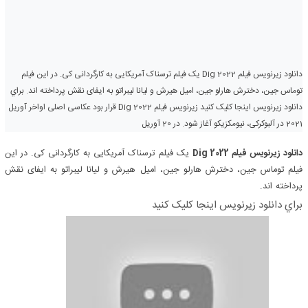
دانلود زیرنویس فیلم Dig 2022 یک فیلم ترسناک آمریکایی به کارگردانی کی. در این فیلم
توماس جین، دخترش هارلو جین، امیل هیرش و لیانا لیبراتو به ایفای نقش پرداخته اند. براي
دانلود زيرنويس اينجا کليک کنيد زیرنویس فیلم Dig 2022 قرار بود عکاسی اصلی اواخر آوریل
2021 در آلبوکرکی، نیومکزیکو آغاز شود. در 20 آوریل
دانلود زیرنویس فیلم Dig 2022
یک فیلم ترسناک آمریکایی به کارگردانی کی. در این
فیلم توماس جین، دخترش هارلو جین، امیل هیرش و لیانا لیبراتو به ایفای نقش
پرداخته اند.
براي دانلود زيرنويس اينجا کليک کنيد