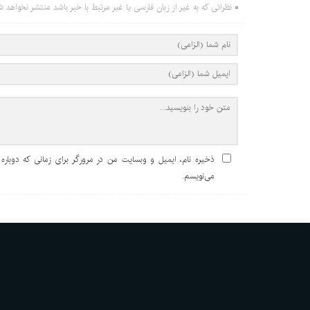
نظراتی که به غیر از زبان فارسی یا غیر مرتبط با خبر باشد منتشر نخواهد ش
ذخیره نام، ایمیل و وبسایت من در مرورگر برای زمانی که دوباره
می‌نویسم.