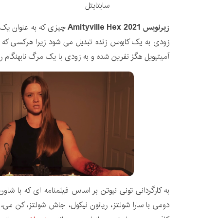
زیرنویس Amityville Hex 2021
چیزی که به عنوان یک
زودی به یک کابوس زنده تبدیل می شود زیرا هرکسی که هگ
آمیتیویل هگز نفرین شده و به زودی با یک مرگ نابهنگام ر
به کارگردانی تونی نیوتن بر اساس فیلمنامه ای که با ش
دومی با سارا شولتز، ریانون نیکول، جاش شولتز، کن می، چ