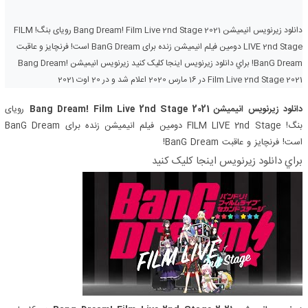
دانلود زیرنویس انیمیشن Bang Dream! Film Live 2nd Stage 2021 رویای بنگ! FILM
LIVE 2nd Stage دومین فیلم انیمیشن زنده برای BanG Dream است! فرنچایز و عاقبت
BanG Dream! براي دانلود زيرنويس اينجا کليک کنيد زیرنویس انیمیشن Bang Dream!
Film Live 2nd Stage 2021 در 16 مارس 2020 اعلام شد و در 20 اوت 2021
دانلود زیرنویس انیمیشن Bang Dream! Film Live 2nd Stage 2021
رویای
بنگ! FILM LIVE 2nd Stage دومین فیلم انیمیشن زنده برای BanG Dream
است! فرنچایز و عاقبت BanG Dream!
براي دانلود زيرنويس اينجا کليک کنيد