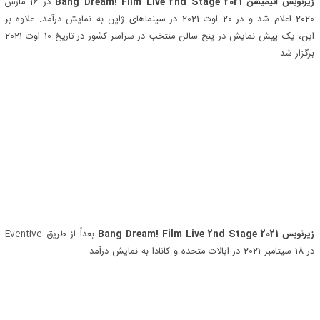
زیرنویس انیمیشن Bang Dream! Film Live 2nd Stage 2021
در 16 مارس
2020 اعلام شد و در 20 اوت 2021 در سینماهای ژاپن به نمایش درآمد. علاوه بر
این، یک پیش نمایش در پنج سالن منتخب در سراسر کشور در تاریخ 10 اوت 2021
برگزار شد.
زیرنویس Bang Dream! Film Live 2nd Stage 2021
بعداً از طریق
Eventive
در 18 سپتامبر 2021 در ایالات متحده و کانادا به نمایش درآمد.