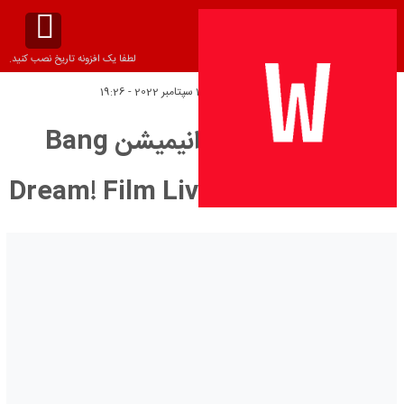
لطفا یک افزونه تاریخ نصب کنید.
تاریخ انتشار:
چهارشنبه 14 سپتامبر 2022 - 19:26
دانلود زیرنویس انیمیشن Bang
Dream! Film Live 2nd Stage 2021