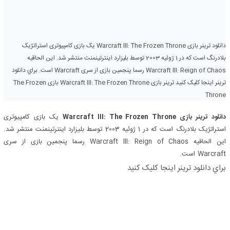
دانلود ترینر بازی Warcraft III: The Frozen Throne یک بازی کامپیوتری استراتژیک
بلادرنگ است که در 1 ژوئیه 2003 توسط بلیزارد اینترتینمنت منتشر شد. این الحاقیه
Warcraft III: Reign of Chaos رسما پنجمین بازی از سری Warcraft است. براي دانلود
ترینر اينجا کليک کنيد ترینر بازی Warcraft III: The Frozen Throne بازی The Frozen
Throne
دانلود ترینر بازی Warcraft III: The Frozen Throne
یک بازی کامپیوتری
استراتژیک بلادرنگ است که در 1 ژوئیه 2003 توسط بلیزارد اینترتینمنت منتشر شد.
این الحاقیه Warcraft III: Reign of Chaos رسما پنجمین بازی از سری
Warcraft است.
براي دانلود ترینر اينجا کليک کنيد