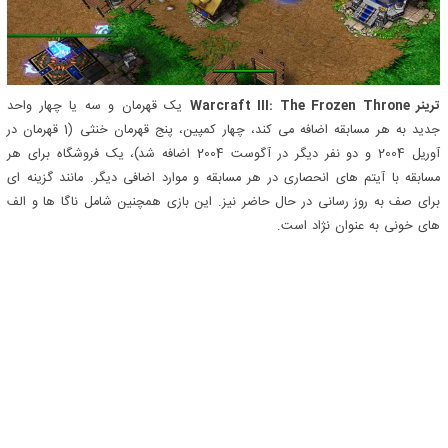
ترینر Warcraft III: The Frozen Throne
یک قهرمان و سه یا چهار واحد
جدید به هر مسابقه اضافه می کند، چهار کمپین، پنج قهرمان خنثی (1 قهرمان در
آوریل 2004 و دو نفر دیگر در آگوست 2004 اضافه شد)، یک فروشگاه برای هر
مسابقه با آیتم های انحصاری در هر مسابقه و موارد اضافی دیگر. مانند گزینه ای
برای صف به روز رسانی در حال حاضر نیز. این بازی همچنین شامل ناگا ها و الف
های خونی به عنوان نژاد است.