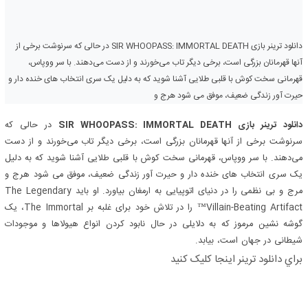
دانلود ترینر بازی SIR WHOOPASS: IMMORTAL DEATH در حالی که سرنوشت برخی از
آنها قهرمانان بزرگی است، برخی دیگر تاب می‌خورند و از دست می‌دهند. با سر ووپاس،
قهرمانی سخت کوش با قلبی طلایی آشنا شوید که به دلیل یک سری انتخاب های خنده دار و
حیرت آور زندگی ضعیف، موفق می شود هرج و
دانلود ترینر بازی SIR WHOOPASS: IMMORTAL DEATH
در حالی که
سرنوشت برخی از آنها قهرمانان بزرگی است، برخی دیگر تاب می‌خورند و از دست
می‌دهند. با سر ووپاس، قهرمانی سخت کوش با قلبی طلایی آشنا شوید که به دلیل
یک سری انتخاب های خنده دار و حیرت آور زندگی ضعیف، موفق می شود هرج و
مرج و بی نظمی را در دنیای اتوپیایی به ارمغان بیاورد. او باید The Legendary
Villain-Beating Artifact™ را در تلاش خود برای غلبه بر The Immortal، یک
گوشه نشین مرموز که به دلایلی در حال نابود کردن انواع هیولاها و موجودات
شیطانی در جهان است، بیابد.
براي دانلود ترینر اينجا کليک کنيد