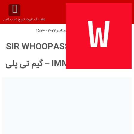
لطفا یک افزونه تاریخ نصب کنید.
تاریخ انتشار:
شنبه 10 سپتامبر 2022 - 15:30
دانلود ترینر بازی SIR WHOOPASS:
IMMORTAL DEATH – گیم تی پلی