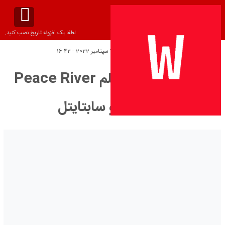
لطفا یک افزونه تاریخ نصب کنید.
تاریخ انتشار:
چهارشنبه 7 سپتامبر 2022 - 16:42
دانلود زیرنویس فیلم Peace River
2022 – بلو سابتايتل