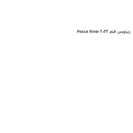
زیرنویس فیلم Peace River 2022