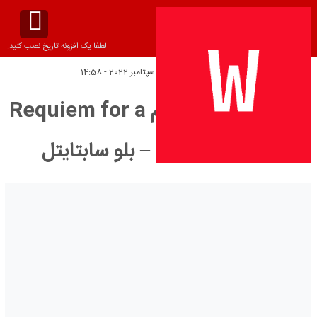
لطفا یک افزونه تاریخ نصب کنید.
تاریخ انتشار:
سه‌شنبه 6 سپتامبر 2022 - 14:58
دانلود زیرنویس فیلم Requiem for a
Scream 2022 – بلو سابتايتل