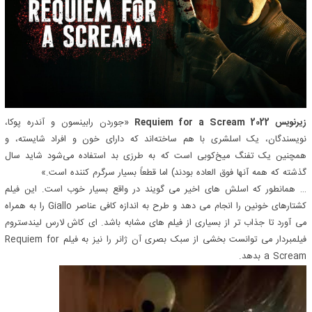
زیرنویس Requiem for a Scream 2022
«جوردن رابینسون و آندره پوکا،
نویسندگان، یک اسلشری با هم ساخته‌اند که دارای خون و افراد شایسته، و
همچنین یک تفنگ میخ‌کوبی است که به طرزی بد استفاده می‌شود شاید سال
گذشته که همه آنها فوق العاده بودند) اما قطعاً بسیار سرگرم کننده است.»
… همانطور که اسلش های اخیر می گویند در واقع بسیار خوب است. این فیلم
کشتارهای خونین را انجام می دهد و طرح به اندازه کافی عناصر Giallo را به همراه
می آورد تا جذاب تر از بسیاری از فیلم های مشابه باشد. ای کاش لارس لیندستروم
فیلمبردار می توانست بخشی از سبک بصری آن ژانر را نیز به فیلم Requiem for
a Scream بدهد.