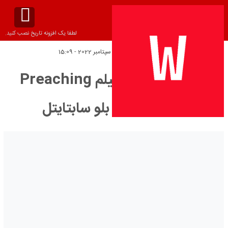
لطفا یک افزونه تاریخ نصب کنید.
تاریخ انتشار:
سه‌شنبه 6 سپتامبر 2022 - 15:09
دانلود زیرنویس فیلم Preaching
Lies 2022 – بلو سابتايتل