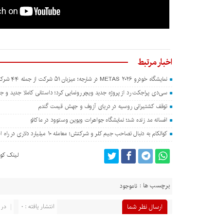
اخبار مرتبط
نمایشگاه خودرو METAS ۲۰۲۶ در شارجه؛ میزبان ۵۱ شرکت از جمله ۴۴ شرکت چینی
سی‌دی پراجکت رد از پروژه جدید ویچر رونمایی کرد؛ داستانی کاملا جدید و جدا
توقف کشتیرانی روسیه در دریای آزوف و جهش قیمت گندم
افسانه مد زنده شد؛ نمایشگاه جواهرات ویوین وستوود در ماکائو
کوالکام به دنبال تصاحب جیم کلر و شرکتش؛ معامله ۱۰ میلیارد دلاری در راه است؟
لینک کوت
برچسب ها :
ناموجود
ارسال نظر شما
انتشار یافته : 0
در 