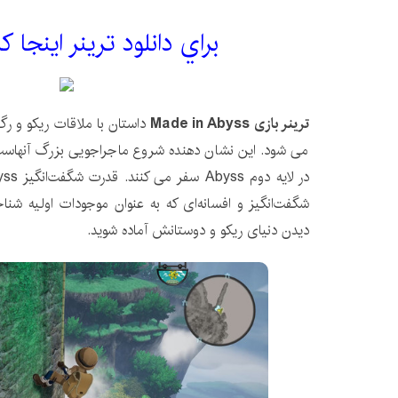
براي دانلود ترینر اينجا 
ترینر بازی Made in Abyss
داستان با ملاقات ریکو و 
می شود. این نشان دهنده شروع ماجراجویی بزرگ آنهاست 
شگفت‌انگیز و افسانه‌ای که به عنوان موجودات اولیه شناخ
دیدن دنیای ریکو و دوستانش آماده شوید.