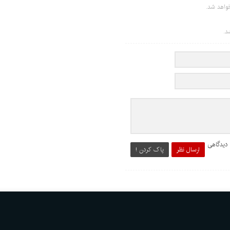
واهد شد.
د.
 دیدگاهی
ارسال نظر
پاک کردن !