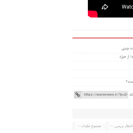
 از جرارد
اه
انتظار بررسی : 0
مجموع نظرات : 0