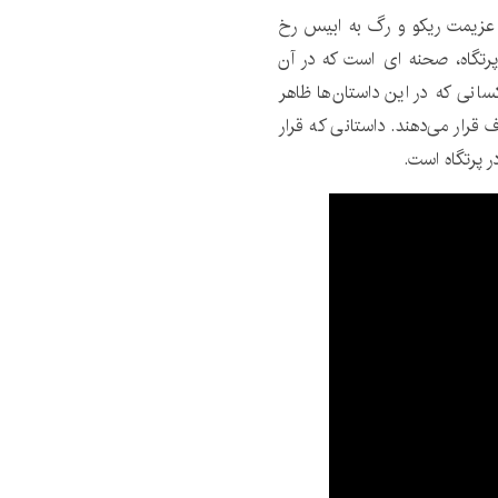
عزیمت ریکو و رگ به ابیس رخ
رتگاه، صحنه ای است که در آن
انی که در این داستان‌ها ظاهر
ته جهان را هدف قرار می‌دهند. داستانی که قرار
 پرتگاه است.