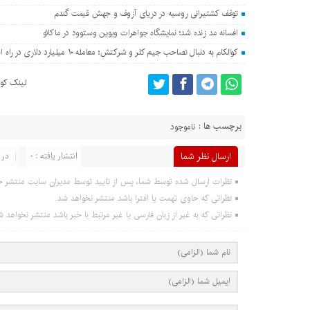
توقف کشتیرانی روسیه در دریای آزوف و جهش قیمت گندم
افسانه مد زنده شد؛ نمایشگاه جواهرات ویوین وستوود در ماکائو
کوالکام به دنبال تصاحب جیم کلر و شرکتش؛ معامله ۱۰ میلیارد دلاری در راه است؟
لینک کوت
برچسب ها :
ناموجود
ارسال نظر شما
انتشار یافته : 0
در 
نظرات ارسال شده توسط شما، پس از تایید توسط مدیران سایت منتشر خ
نظراتی که حاوی تهمت یا افترا باشد منتشر نخواهد شد.
نظراتی که به غیر از زبان فارسی یا غیر مرتبط با خبر باشد منتشر نخواهد ش