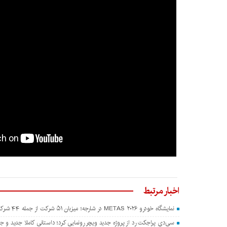
اخبار مرتبط
نمایشگاه خودرو METAS ۲۰۲۶ در شارجه؛ میزبان ۵۱ شرکت از جمله ۴۴ شرکت چینی
سی‌دی پراجکت رد از پروژه جدید ویچر رونمایی کرد؛ داستانی کاملا جدید و جدا