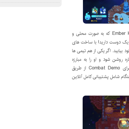
بازی با دوستان. Ember Knights که به صورت محلی و
لذت را با یک دوست دارید! با ساخت های
 بیابید. اگر یکی از هم تیمی ها
اره روشن شود و او را به مبارزه
بازگردانید. لطفاً توجه داشته باشید که بازی چند نفره برای Combat Demo از طریق
ی زودهنگام شامل پشتیبانی کامل آنلاین