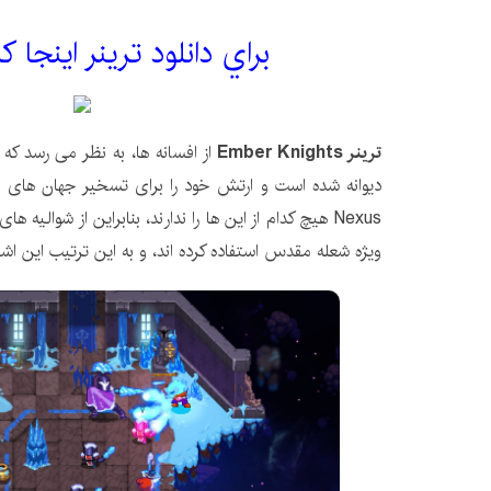
براي دانلود ترینر اينجا 
ترینر Ember Knights
دیوانه شده است و ارتش خود را برای تسخیر جهان های ش
ویژه شعله مقدس استفاده کرده اند، و به این ترتیب این اشتب