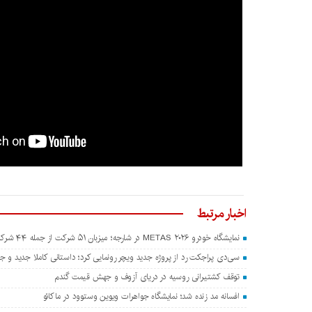
اخبار مرتبط
نمایشگاه خودرو METAS ۲۰۲۶ در شارجه؛ میزبان ۵۱ شرکت از جمله ۴۴ شرکت چینی
سی‌دی پراجکت رد از پروژه جدید ویچر رونمایی کرد؛ داستانی کاملا جدید و جدا
توقف کشتیرانی روسیه در دریای آزوف و جهش قیمت گندم
افسانه مد زنده شد؛ نمایشگاه جواهرات ویوین وستوود در ماکائو