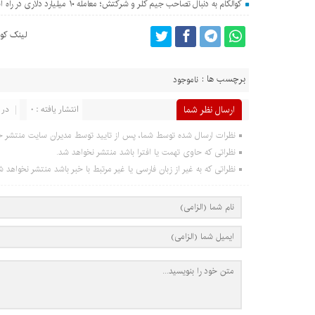
کوالکام به دنبال تصاحب جیم کلر و شرکتش؛ معامله ۱۰ میلیارد دلاری در راه است؟
لینک کوت
برچسب ها :
ناموجود
ارسال نظر شما
انتشار یافته : 0
در 
نظرات ارسال شده توسط شما، پس از تایید توسط مدیران سایت منتشر خ
نظراتی که حاوی تهمت یا افترا باشد منتشر نخواهد شد.
نظراتی که به غیر از زبان فارسی یا غیر مرتبط با خبر باشد منتشر نخواهد ش