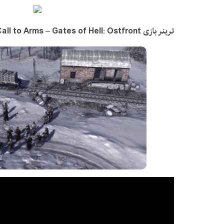
ترینر بازی Call to Arms – Gates of Hell: Ostfront