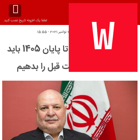
لطفا یک افزونه تاریخ نصب کنید.
تاریخ انتشار:
یکشنبه 21 نوامبر 2021 - 15:55
اندازه نصف بودجه تا پایان 1405 باید
بدهی اوراق دولت قبل را بدهیم