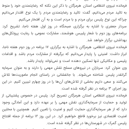
فرمانده نیروی انتظامی استان هرمزگان با ذکر این نکته که رضایتمندی خود را منوط
به تائید مردم می‌دانیم، گفت: تائید و رضایتمندی مردم را یک نوع اقتدار می‌دانیم
چراکه این نوع پلیس برای مردم و با مردم است و به آن افتخار می‌کنیم.
سردار جعفری با اشاره به برگزاری صبحگاه در روز اول هفته ناجا، تشریح کرد:
برنامه‌های روز دوم با شعار پلبیس هوشمند، مشارکت عمومی با رعایت پروتکل‌های
بهداشتی برگزار خواهد شد.
فرمانده نیروی انتظامی هرمزگان با اشاره به برگزاری ۱۷ برنامه در روز دوم هفته ناجا،
ابراز داشت: امنیتی را پایدار می‌دانیم که برگرفته از مشارکت مردم باشد و اقدامات
پلیسی و مکانیکی تنها تسکین دهنده است و نمی‌تواند پایدار باشد.
وی عنوان کرد: سربازان در نیروهای مسلح نقش مهمی را دارند و به عنوان سرمایه
گرانقدر پلیس شناخته می‌شوند. با جانفشانی در راستای انجام ماموریت‌ها تلاش
می‌کنند و سعی داریم بخشی از تلاش‌های آن‌ها را در روز چهارم تبیین کنیم. در این
روز اجرای ۳ برنامه در نظر گرفته شده است.
فرمانده نیروی انتظامی استان هرمزگان تصریح کرد: پلیس در خصوص پشتیبانی از
تولید و حمایت از سرمایه‌گذاری نقش مهمی را بر عهده دارد و این آمادگی وجود
دارد که از هر سرمایه‌گذاری حمایت کنیم و امنیت را تامین کنیم. همچنین با مخلین
امنیت اقتصادی نیز برخورد قاطع خواهیم کرد. در این روز ۱۲ برنامه از جمله افتتاح
پلیس گمرک در شهرستان‌ها در نظر گرفته شده است.