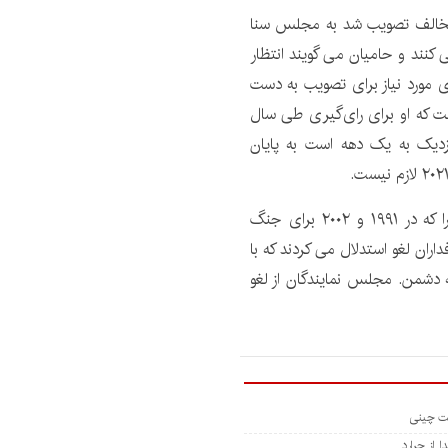
ترک که با ۱۴ رای موافق در برابر ۸ رای مخالف تصویب شد به مجلس سنا
کنند و حامیان می گویند انتظار
 حمایت کافی جمهوری خواهان را برای کسب ۶۰ رای مورد نیاز برای تصویب به دست
ت که او برای رای‌گیری طی سال
دیک به یک دهه است به پایان
این قانون مجوزهای استفاده از نیروی نظامی (AUMF) را که در ۱۹۹۱ و ۲۰۰۲ برای جنگ
اران لغو استدلال می کردند که با
ه دشمن. مجلس نمایندگان از لغو
 از جرارد