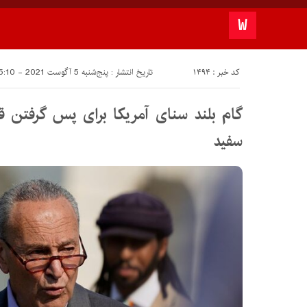
کد خبر : 1494
تاریخ انتشار : پنج‌شنبه 5 آگوست 2021 - 15:10
گام بلند سنای آمریکا برای پس گرفتن ق
سفید