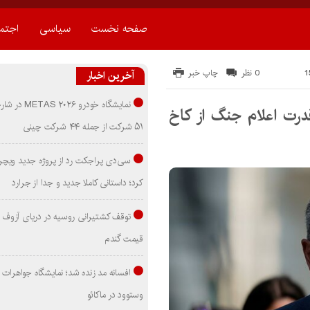
صفحه نخست
سیاسی
اجتم
0 نظر
چاپ خبر
آخرین اخبار
نمایشگاه خودرو ۰۲۶
درت اعلام جنگ از کاخ
۵۱ شرکت از جمله ۴۴ شرکت چینی
سی‌دی پراجکت رد از پروژه جدید ویچر 
کرد؛ داستانی کاملا جدید و جدا از جرارد
توقف کشتیرانی روسیه در دریای آزوف
قیمت گندم
افسانه مد زنده شد؛ نمایشگاه جواهرات 
وستوود در ماکائو