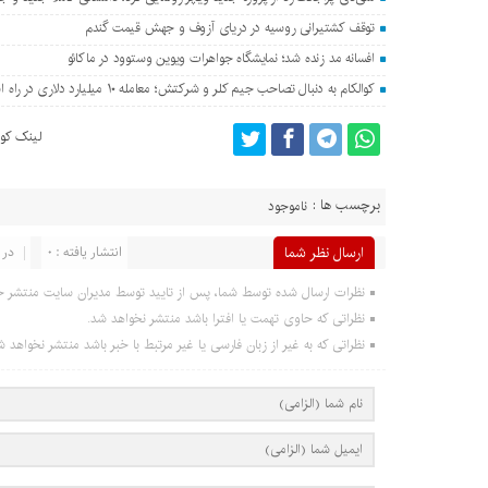
توقف کشتیرانی روسیه در دریای آزوف و جهش قیمت گندم
افسانه مد زنده شد؛ نمایشگاه جواهرات ویوین وستوود در ماکائو
کوالکام به دنبال تصاحب جیم کلر و شرکتش؛ معامله ۱۰ میلیارد دلاری در راه است؟
لینک کوت
برچسب ها :
ناموجود
ارسال نظر شما
انتشار یافته : 0
در 
نظرات ارسال شده توسط شما، پس از تایید توسط مدیران سایت منتشر خ
نظراتی که حاوی تهمت یا افترا باشد منتشر نخواهد شد.
نظراتی که به غیر از زبان فارسی یا غیر مرتبط با خبر باشد منتشر نخواهد ش