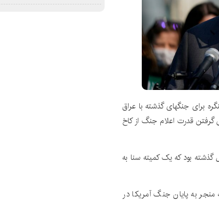
گره برای جنگهای گذشته با عراق
س گرفتن قدرت اعلام جنگ از کاخ
یسنا به نقل از رویترز، این اولین بار در ۵۰ سال گذشته بود که یک کمیته سنا به
مه ۱۹۶۴ خلیج تونکین که منجر به پایان جنگ آمریکا در