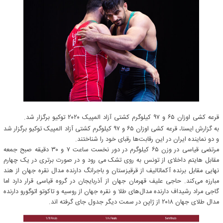
قرعه کشی اوزان ۶۵ و ۹۷ کیلوگرم کشتی آزاد المپیک ۲۰۲۰ توکیو برگزار شد.
به گزارش ایسنا، قرعه کشی اوزان ۶۵ و ۹۷ کیلوگرم کشتی آزاد المپیک توکیو برگزار شد
و دو نماینده ایران در این رقابت‌ها رقبای خود را شناختند.
مرتضی قیاسی در وزن ۶۵ کیلوگرم در دور نخست ساعت ۷ و ۳۰ دقیقه صبح جمعه
مقابل هایتم داخلای از تونس به روی تشک می رود و در صورت برتری در یک چهارم
نهایی مقابل برنده آکماتالیف از قرقیزستان و باجرانگ دارنده مدال نقره جهان از هند
مبارزه می‌کند. حاجی علیف قهرمان جهان از آذربایجان در گروه قیاسی قرار دارد اما
گاجی مراد رشیداف دارنده مدال‌های طلا و نقره جهان از روسیه و تاکوتو اتوگورو دارنده
مدال طلای جهان ۲۰۱۸ از ژاپن در سمت دیگر جدول جای گرفته اند.