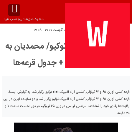
لطفا یک افزونه تاریخ نصب کنید.
تاریخ انتشار:
پنج‌شنبه 5 آگوست 2021 - 15:09
کشتی آزاد المپیک توکیو/ محمدیان به
تانک روس خورد + جدول قرعه‌ها
قرعه کشی اوزان ۶۵ و ۹۷ کیلوگرم کشتی آزاد المپیک ۲۰۲۰ توکیو برگزار شد. به گزارش ایسنا،
قرعه کشی اوزان ۶۵ و ۹۷ کیلوگرم کشتی آزاد المپیک توکیو برگزار شد و دو نماینده ایران در این
رقابت‌ها رقبای خود را شناختند. مرتضی قیاسی در وزن ۶۵ کیلوگرم در دور نخست ساعت ۷ و
۳۰ دقیقه