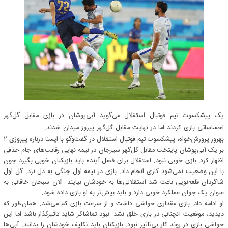
یک پیشکسوت تیم فوتبال استقلال می‌گوید آبی‌پوشان در بازی مقابل گل‌گهر
احساساتی بازی کردند اما در نهایت مقابل گل‌گهر پیروز میدان شدند.
بهروز پرورش‌خواه، پیشکسوت تیم فوتبال استقلال در گفت‌وگو با ایسنا درباره پیروزی ۲
بر یک آبی‌پوشان پایتخت مقابل گل‌گهر سیرجان در نیمه نهایی رقابت‌های جام حذفی
اظهار کرد: بازی خوبی نبود. استقلال برای فصل آینده باید بازیکنان خوبی بگیرد چون
با این وضعیت نمی‌شود کاری انجام داد. بازی در نیمه اول چنگی به دل نزد. گل اول
شاگردان قلعه‌نویی باعث شد استقلالی‌ها به خودشان بیایند. الان سبحان خاقانی به
عنوان یک جوان عملکرد خوبی دارد و باید بیش‌تر به او بازی داده شود.
او ادامه داد: بازی مقداری حواشی داشت و از سرعت بازی کم می‌شد. همان‌طور که
دیدید، موقعیت آنچنانی در بازی خلق نشد. نبود تماشاگر شاید تاثیرگذار باشد اما این
حواشی بازی در روند کار بی‌تاثیر نبود. بازیکنان باید تکلیف خودشان را بدانند. آبی‌ها