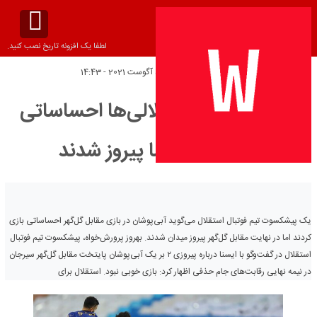
لطفا یک افزونه تاریخ نصب کنید.
تاریخ انتشار:
پنج‌شنبه 5 آگوست 2021 - 14:43
پرورش‌خواه: استقلالی‌ها احساساتی
بازی کردند اما پیروز شدند
یک پیشکسوت تیم فوتبال استقلال می‌گوید آبی‌پوشان در بازی مقابل گل‌گهر احساساتی بازی
کردند اما در نهایت مقابل گل‌گهر پیروز میدان شدند. بهروز پرورش‌خواه، پیشکسوت تیم فوتبال
استقلال در گفت‌وگو با ایسنا درباره پیروزی ۲ بر یک آبی‌پوشان پایتخت مقابل گل‌گهر سیرجان
در نیمه نهایی رقابت‌های جام حذفی اظهار کرد: بازی خوبی نبود. استقلال برای