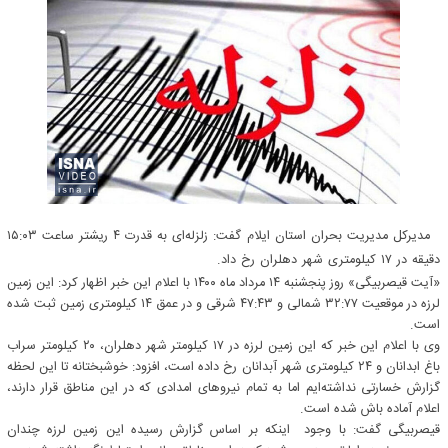
مدیرکل مدیریت بحران استان ایلام گفت: زلزله‌ای به قدرت ۴ ریشتر ساعت ۱۵:۰۳
دقیقه در ۱۷ کیلومتری شهر دهلران رخ داد.
«آیت قیصربیگی» روز پنجشنبه ۱۴ مرداد ماه ۱۴۰۰ با اعلام این خبر اظهار کرد: این زمین
لرزه در موقعیت ۳۲:۷۷ شمالی و ۴۷:۴۳ شرقی و در عمق ۱۴ کیلومتری زمین ثبت شده
است.
وی با اعلام این خبر که این زمین لرزه در ۱۷ کیلومتر شهر دهلران، ۲۰ کیلومتر سراب
باغ ابدانان و ۲۴ کیلومتری شهر آبدانان رخ داده است، افزود: خوشبختانه تا این لحظه
گزارش خسارتی نداشته‌ایم اما به تمام نیروهای امدادی که در این مناطق قرار دارند،
اعلام آماده باش شده است.
قیصربیگی گفت: با وجود اینکه بر اساس گزارش رسیده این زمین لرزه چندان