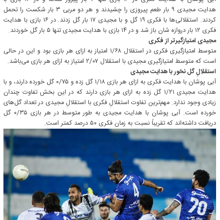
هدایت مجیدی ۹ بار طعم پیروزی را چشیدند و هر دو مربی ۳ بار شکست را تحمل
کردند. استقلالی‌ها با فکری ۱۹ گل و با مجیدی ۱۷ بار گل زدند. در ۱۶ بازی با هدایت
فکری ۱۲ بار دروازه شان باز شد و در ۱۴ بازی با هدایت مجیدی تنها ۵ بار گل خوردند.
مجیدی امتیازگیرتر از فکری
متوسط امتیازگیری فکری در استقلال ۱/۶۸ امتیاز به ازای هر بازی بود و این در حالی
است که متوسط امتیازگیری مجیدی با استقلال ۲/۰۷ امتیاز به ازای هر بازی می‌باشد.
استقلالِ گل نخور با هدایت مجیدی
آبی پوشان با هدایت فکری به ازای هر بازی ۱/۱۸ گل زده و ۰/۷۵ گل خورده دارند، و با
هدایت مجیدی ۱/۲۱ گل زده به ازای هر بازی دارند که در این بخش تفاوت چندان
زیادی وجود ندارد. مهم‌ترین تفاوت استقلالِ فکری با استقلالِ مجیدی در تعداد گل‌های
خورده است. آبی پوشان با هدایت مجیدی به طور متوسط در هر بازی ۰/۳۵ گل
دریافت داشته‌اند که تقریباً نسبت به زمان فکری ۵۰ درصد کمتر است.