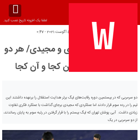
لطفا یک افزونه تاریخ نصب کنید.
تاریخ انتشار:
پنج‌شنبه 5 آگوست 2021 - 0:47
مقایسه عملکرد فکری و مجیدی/ هر دو
سوم شدند اما این کجا و آن کجا
دو سرمربی که در بیستمین دوره رقابت‌های لیگ برتر هدایت استقلال را برعهده داشتند این
تیم را در رده سوم قرار دادند اما عملکردی که مجیدی برجای گذاشت با عملکرد فکری تفاوت
زیادی داشت. آبی پوشان تهران که لیگ بیستم را با قرار گرفتن در رتبه سوم به پایان رساندند،
از دو سرمربی در یک