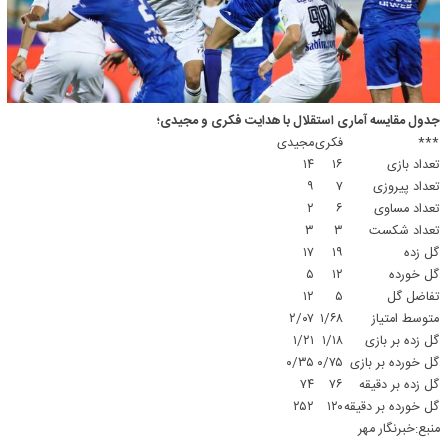
جدول مقایسه آماری استقلال با هدایت فکری و مجیدی؛
***
فکری
مجیدی
تعداد بازی
۱۶
۱۴
تعداد پیروزی
۷
۹
تعداد مساوی
۶
۲
تعداد شکست
۳
۳
گل زده
۱۹
۱۷
گل خورده
۱۲
۵
تفاضل گل
۵
۱۲
متوسط امتیاز
۱/۶۸
۲/۰۷
گل زده بر بازی
۱/۱۸
۱/۲۱
گل خورده بر بازی
۰/۷۵
۰/۳۵
گل زده بر دقیقه
۷۶
۷۴
گل خورده بر دقیقه
۱۲۰
۲۵۲
منبع:خبرنگار مهر