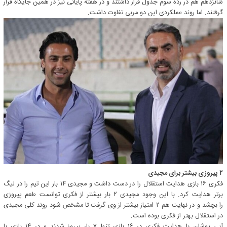
شانزدهم هم در رده سوم جدول قرار داشتند و در هفته پایانی نیز در همین جایگاه قرار
گرفتند. اما روند عملکردی این دو مربی تفاوت داشت.
۲ پیروزی بیشتر برای مجیدی
فکری ۱۶ بازی هدایت استقلال را در دست داشت و مجیدی ۱۴ بار این تیم را در لیگ
برتر هدایت کرد. با این وجود مجیدی ۲ بار بیشتر از فکری توانست طعم پیروزی
را بچشد و در نهایت هم ۲ امتیاز بیشتر از وی گرفت تا مشخص شود روند کلی مجیدی
در استقلال بهتر از فکری بوده است.
آبی پوشان با هدایت فکری در ۱۶ بازی تنها ۷ بار پیروز شدند و در ۱۴ بازی با