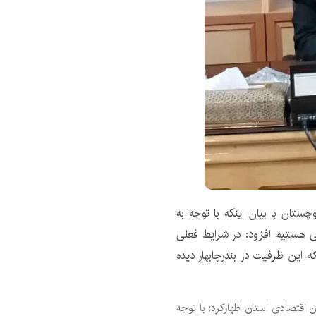
ستان با بیان اینکه با توجه به
امی هستیم افزود: در شرایط فعلی
ه این ظرفیت در بندرچابهار دیده
 نشست با مسوولان اقتصادی استان اظهارکرد: با توجه