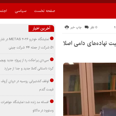
صفحه نخست
سیاسی
اجتم
0 نظر
چاپ خبر
آخرین اخبار
نمایشگاه خودرو ۰۲۶
ت نهاده‌های دامی اصلا
۵۱ شرکت از جمله ۴۴ شرکت چینی
سی‌دی پراجکت رد از پروژه جدید ویچر 
کرد؛ داستانی کاملا جدید و جدا از جرارد
توقف کشتیرانی روسیه در دریای آزوف
قیمت گندم
افسانه مد زنده شد؛ نمایشگاه جواهرات 
وستوود در ماکائو