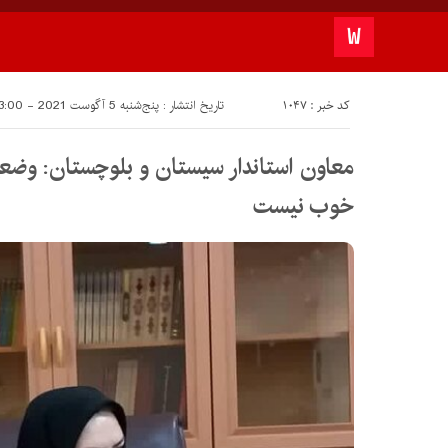
کد خبر : 1047
تاریخ انتشار : پنج‌شنبه 5 آگوست 2021 - 13:00
معاون استاندار سیستان و بلوچستان: وضعی
خوب نیست