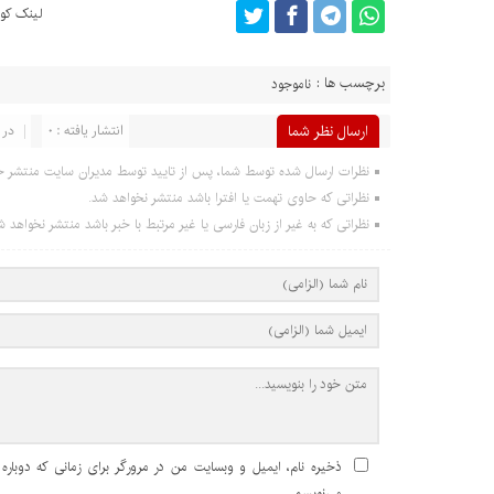
لینک کوت
برچسب ها :
ناموجود
ارسال نظر شما
انتشار یافته : 0
در 
نظرات ارسال شده توسط شما، پس از تایید توسط مدیران سایت منتشر خ
نظراتی که حاوی تهمت یا افترا باشد منتشر نخواهد شد.
نظراتی که به غیر از زبان فارسی یا غیر مرتبط با خبر باشد منتشر نخواهد ش
ذخیره نام، ایمیل و وبسایت من در مرورگر برای زمانی که دوباره
می‌نویسم.