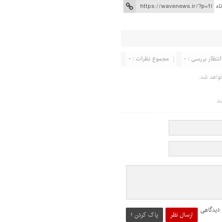
اه
انتظار بررسی : 0
مجموع نظرات : 0
واهد شد.
د.
 دیدگاهی
ارسال نظر
پاک کردن !