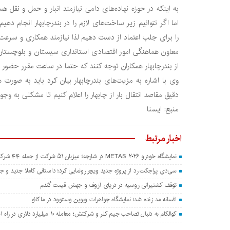
به اینکه در حوزه نهاده‌های دامی نیازمند انبار و حمل و نقل 
اما اگر نتوانیم زیر ساخت‌های لازم را در بندرچابهار انجام 
را برای جلب اعتماد از دست دهیم لذا نیازمند همکاری و سرعت 
معاون هماهنگی امور اقتصادی استانداری سیستان و بلوچستان 
از بندرچابهار همکاران توجه کنند که حتما در ساعت مقرر حضور یاف
وی با اشاره به مزیت‌های بندرچابهار بیان کرد باید به صور
دقیق مقاصد انتقال بار از چابهار را اعلام کنیم تا مشکلی به وجود
منبع: ايسنا
اخبار مرتبط
نمایشگاه خودرو METAS ۲۰۲۶ در شارجه؛ میزبان ۵۱ شرکت از جمله ۴۴ شرکت چینی
سی‌دی پراجکت رد از پروژه جدید ویچر رونمایی کرد؛ داستانی کاملا جدید و جدا
توقف کشتیرانی روسیه در دریای آزوف و جهش قیمت گندم
افسانه مد زنده شد؛ نمایشگاه جواهرات ویوین وستوود در ماکائو
کوالکام به دنبال تصاحب جیم کلر و شرکتش؛ معامله ۱۰ میلیارد دلاری در راه است؟