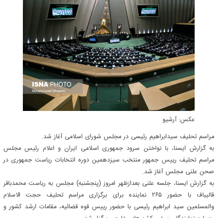
عکس: آرشیو
مراسم تحلیف سیدابراهیم رئیسی در مجلس شورای اسلامی آغاز شد.
به گزارش ایسنا، با نواختن سرود جمهوری اسلامی ایران و اعلام رئیس‌ مجلس
مراسم تحلیف رییس جمهور منتخب سیزدهمین دوره انتخابات ریاست جمهوری در
صحن علنی مجلس آغاز شد.
به گزارش ایسنا، جلسه علنی بعدازظهر امروز (پنجشنبه) مجلس به ریاست محمدباقر
قالیباف با حضور ۲۶۵ نماینده برای برگزاری مراسم تحلیف حجت الاسلام
والمسلمین سید ابراهیم رئیسی با حضور رییس قوه قضائیه، مقامات ارشد کشور و