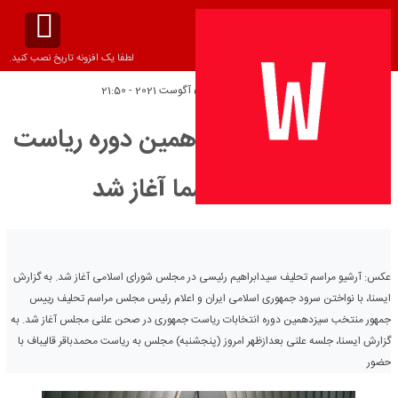
لطفا یک افزونه تاریخ نصب کنید.
تاریخ انتشار:
پنج‌شنبه 5 آگوست 2021 - 21:50
مراسم تحلیف سیزدهمین دوره ریاست
جمهوری رسما آغاز شد
عکس: آرشیو مراسم تحلیف سیدابراهیم رئیسی در مجلس شورای اسلامی آغاز شد. به گزارش
ایسنا، با نواختن سرود جمهوری اسلامی ایران و اعلام رئیس‌ مجلس مراسم تحلیف رییس
جمهور منتخب سیزدهمین دوره انتخابات ریاست جمهوری در صحن علنی مجلس آغاز شد. به
گزارش ایسنا، جلسه علنی بعدازظهر امروز (پنجشنبه) مجلس به ریاست محمدباقر قالیباف با
حضور