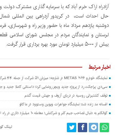
آزادراه اراک خرم آباد که با سرمایه گذاری مشترک دولت و ق
حال احداث است، در کریدور آزدراهی بین المللی شما
دوشنبه یازدهم مرداد ماه با حضور وزیر راه و شهرسازی، فرماند
بیش از ۵۰۰۰ میلیارد تومان مورد بهره برداری قرار گرفت.
اخبار مرتبط
نمایشگاه خودرو METAS ۲۰۲۶ در شارجه؛ میزبان ۵۱ شرکت از جمله ۴۴ شرکت چینی
سی‌دی پراجکت رد از پروژه جدید ویچر رونمایی کرد؛ داستانی کاملا جدید و جدا
توقف کشتیرانی روسیه در دریای آزوف و جهش قیمت گندم
افسانه مد زنده شد؛ نمایشگاه جواهرات ویوین وستوود در ماکائو
کوالکام به دنبال تصاحب جیم کلر و شرکتش؛ معامله ۱۰ میلیارد دلاری در راه است؟
لینک کوت