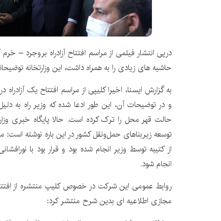
درپی انتشار فیلمی از مراسم افتتاح آزادراه بروجرد – خرم 
حاشیه های زیادی را به همراه داشت، این وزارتخانه توضیحا
به گزارش ایسنا، اخیرا کلیپی از مراسم افتتاح یک آزادراه
و در توضیحات آن، این طور ادعا شده که وزیر راه به دلیل
حالت قهر محل را ترک کرده است. حالا پایگاه خبری وزا
توسعه زیربناهای حمل‌ونقل کشور در این باره نوشته است: مر
از کتیبه توسط وزیر انجام شده بود و قرار بود با نورافشان
انجام شود.
روابط عمومی این شرکت در خصوص کلیپ منتشره از افتتاح 
مجازی اطلاعیه ای بدین شرح منتشر کرد: