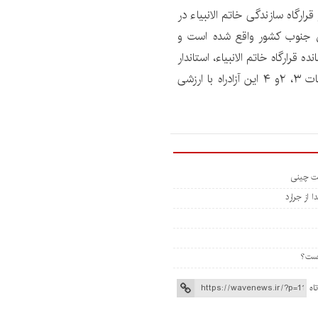
رارگاه سازندگی خاتم الانبیاء در
ل جنوب کشور واقع شده است و
ه قرارگاه خاتم الانبیاء، استاندار
لرستان و نمایندگان مردم در مجلس شورای اسلامی قطعات ۳، ۲و ۴ این آزادراه با ارزشی
 از جرارد
اه