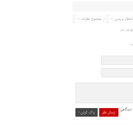
انتظار بررسی : 0
مجموع نظرات : 0
واهد شد.
د.
 دیدگاهی
ارسال نظر
پاک کردن !