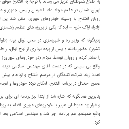
به اطلاع هموطنان عزیز می رساند با توجه به افتتاح موفق تون
تهران-شمال در هفتم مرداد ماه با فرمان رئیس جمهور و عبو
روبان افتتاح به وسیله خودروهای عبوری، مقرر شد این ت
آزادراه اراک خرم – آباد که یکی از پروژه های عظیم راهساز
بدینگونه که وزیر راه و شهرسازی در محل تونل پونه (ط
کشور) حضور یافته و پس از پرده برداری از لوح تونل، از 
را صادر کرده و روبان توسط مردم (در خودروهای عبوری) با
واقع بی سیمی که در دست آقای مهندس اسلامی دیده می 
تعداد زیاد شرکت کنندگان در مراسم افتتاح و ازدحام بیش 
ضمن اختلال در برنامه افتتاح، امکان تردد خودروها و انجام 
بنابراین همانگونه که اشاره شد از ابتدا نیز برنامه ای برای
و قرار بود هموطنان عزیز با خودروهای عبوری اقدام به روبا
واقع همینطور هم برنامه اجرا شد و مهندس اسلامی بعد از پ
کرد.