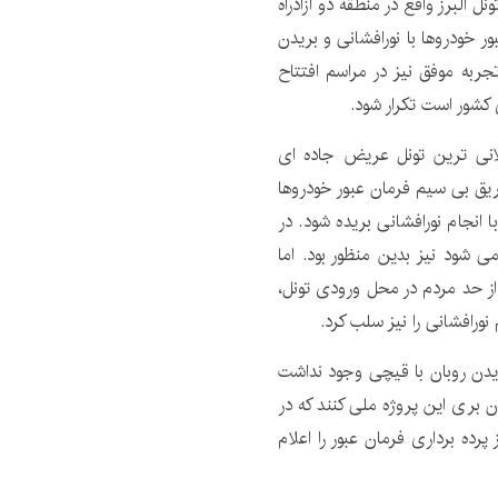
ل البرز واقع در منطقه دو آزادراه
ر خودروها با نورافشانی و بریدن
جربه موفق نیز در مراسم افتتاح
ی کشور است تکرار شود.
ولانی ترین تونل عریض جاده ای
طریق بی سیم فرمان عبور خودروها
 انجام نورافشانی بریده شود. در
شود نیز بدین منظور بود. اما
از حد مردم در محل ورودی تونل،
نورافشانی را نیز سلب کرد.
 بریدن روبان با قیچی وجود نداشت
ن بری این پروژه ملی کنند که در
رده برداری فرمان عبور را اعلام