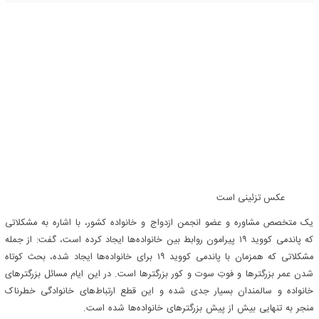
عکس تزئینی است
یک متخصص مشاوره و عضو انجمن ازدواج و خانواده کشور، با اشاره به مشکلاتی
که پاندمی کووید ۱۹ پیرامون روابط بین خانواده‌ها ایجاد کرده است، گفت: از جمله
مشکلاتی که همزمان با پاندمی کووید ۱۹ برای خانواده‌ها ایجاد شده، بحث کوتاه
شدن عمر بزرگترها و فوت‌ِ سوت و کور بزرگترها است. در این ایام مسائل بزرگترهای
خانواده و سالمندان بسیار جدی شده و این قطع ارتباط‌های خانوادگی خطرناک
منجر به تنهایی بیش از پیش بزرگترهای خانواده‌ها شده است.