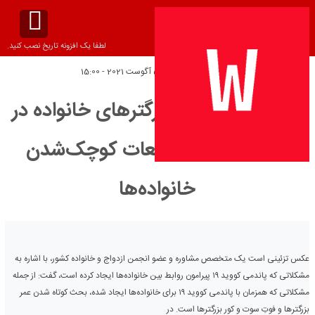
لطفا یک افزونه تاریخ نصب کنید.
تاریخ انتشار:
پنج‌شنبه 5 آگوست 2021 - 15:00
فوتِ سوت و کور بزرگترهای خانواده در
سایه کووید ۱۹/ تبعات کوچک‌شدن
خانواده‌ها
عکس تزئینی است یک متخصص مشاوره و عضو انجمن ازدواج و خانواده کشور، با اشاره به
مشکلاتی که پاندمی کووید ۱۹ پیرامون روابط بین خانواده‌ها ایجاد کرده است، گفت: از جمله
مشکلاتی که همزمان با پاندمی کووید ۱۹ برای خانواده‌ها ایجاد شده، بحث کوتاه شدن عمر
بزرگترها و فوت‌ِ سوت و کور بزرگترها است. در