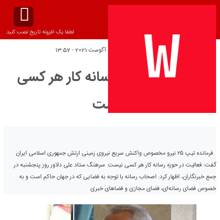
لطفا یک افزونه تاریخ نصب کنید.
تاریخ انتشار:
پنج‌شنبه 5 آگوست 2021 - 13:57
فعالیت در حوزه رسانه کار هر کسی
نیست
فرمانده تیپ ۲۵ نیرو مخصوص واکنش سریع نیروی زمینی ارتش جمهوری اسلامی ایران
گفت: فعالیت در حوزه رسانه کار هر کسی نیست. سرهنگ ستاد علی دلاور روز پنجشنبه در
جمع خبرنگاران، اظهار کرد: اصحاب رسانه با توجه به فضایی که در جهان حاکم است و به
خصوص فضای رسانه‌ای، فضای مجازی و فضاهای خبری