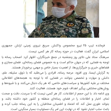
فرمانده تیپ ۲۵ نیرو مخصوص واکنش سریع نیروی زمینی ارتش جمهوری
اسلامی ایران گفت: فعالیت در حوزه رسانه کار هر کسی نیست.
سرهنگ ستاد علی دلاور روز پنجشنبه در جمع خبرنگاران، اظهار کرد: اصحاب رسانه با
توجه به فضایی که در جهان حاکم است و به خصوص فضای رسانه‌ای، فضای مجازی و
فضاهای خبری و خبرگزاری‌ها، از اهمیت بسیار خاص و مهمی برخوردار هستند.
به گزارش ایسنا، وی افزود: عرصه رسانه، افرادی را می‌طلبد که با ذوق، سلیقه، علم،
دانش و مهارت و تخصص بتوانند در فضایی که با توجه به هجمه‌های اطلاعاتی
مختلف بر علیه کشورها و سیاست‌های خاصی که هر یک دنبال می‌کنند و با شیوه‌ها و
روش‌های مختلفی پیگیر اهداف شوم خود هستند، فعالیت کنند.
وی ادامه داد: با این حجم از اطلاعات، کار هر کسی نیست که با سرعت، دقت و صحت
تمام، اخبار و اطلاعات را در فضای رسانه‌ای منطقه و کشور خود داشته باشد و
بتواند طوری عمل کند که اعتماد و اطمینان مخاطبان را به این رسانه جلب کرده و
باعث سلب اعتبار نشود که در نهابت این امر یک مسئولیت بسیار سنگینی است.