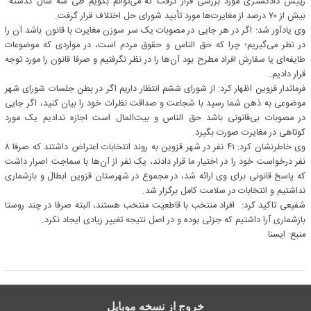
رییس دادگستری مورد بررسی قرار گرفت که می‌توانم بگویم طی سه سال گذشته
بیش از ۷۰ درصد از مغایرت‌ها مورد تأیید شورای حل اختلاف قرار گرفت.
وی یادآور شد: اگر در هر جایی در مصوبات یک سر سوزن مغایرت با قانون باشد آن را
در نظر می‌گیریم؛ چرا که حق الناس و حقوق مردم است، در مواردی که موضوعات
طایفه‌ای یا سفارش افراد مطرح بود آن‌ها را در نظر نگرفتیم و صرفا قانون را مورد توجه
قرار دادیم.
فرماندار قزوین اظهار کرد: از شورای ششم انتظار داریم اگر در بطن جلسات شورای شهر
موضوعی به ذهن شما رسید با شجاعت و صداقت نظرات خود را بیان کنید، اگر جایی
در مصوبات بی‌قانونی باشد حق الناس و بیت‌المال است اجازه ندادیم یک مورد
کوتاهی در مغایرت صورت بگیرد.
وی خاطرنشان کرد: ۴۱ نفر در شهر قزوین به روند انتخابات اعتراض داشتند که صرفا ۸
نفر درخواست خود را در اختیار ما قرار دادند، یک نفر از آن‌ها با سماجت اصرار داشت
که پاسخ قانونی برای وی ارائه شد، در مجموع در شهرستان قزوین ابطال و بازشماری
نداشتیم و انتخابات در سلامت کامل برگزار شد.
شفیعی تاکید کرد: افراد منتخب با قاطعیت منتخب هستند، البته صرفا در چند روستا
بازشماری آرا داشتیم که جزئی بوده و در اصل نتیجه تغییر زیادی ایجاد نکرد.
منبع: ايسنا
خروج از نسخه موبایل