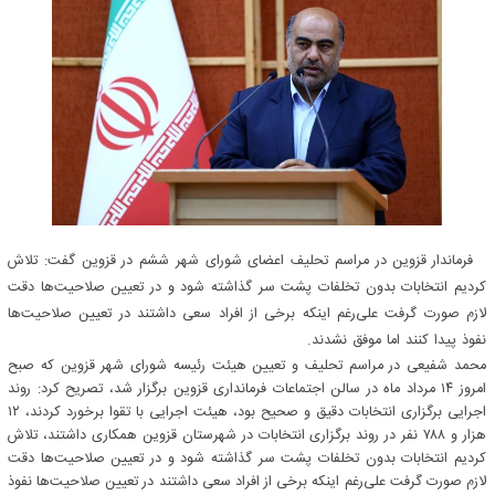
فرماندار قزوین در مراسم تحلیف اعضای شورای شهر ششم در قزوین گفت: تلاش
کردیم انتخابات بدون تخلفات پشت سر گذاشته شود و در تعیین صلاحیت‌ها دقت
لازم صورت گرفت علی‌رغم اینکه برخی از افراد سعی داشتند در تعیین صلاحیت‌ها
نفوذ پیدا کنند اما موفق نشدند.
محمد شفیعی در مراسم تحلیف و تعیین هیئت رئیسه شورای شهر قزوین که صبح
امروز ۱۴ مرداد ماه در سالن اجتماعات فرمانداری قزوین برگزار شد، تصریح کرد: روند
اجرایی برگزاری انتخابات دقیق و صحیح بود، هیئت اجرایی با تقوا برخورد کردند، ۱۲
هزار و ۷۸۸ نفر در روند برگزاری انتخابات در شهرستان قزوین همکاری داشتند، تلاش
کردیم انتخابات بدون تخلفات پشت سر گذاشته شود و در تعیین صلاحیت‌ها دقت
لازم صورت گرفت علی‌رغم اینکه برخی از افراد سعی داشتند در تعیین صلاحیت‌ها نفوذ