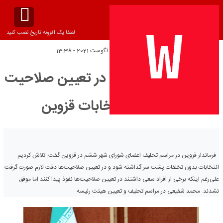
لطفا یک افزونه تاریخ نصب کنید.
تاریخ انتشار:
پنج‌شنبه 5 آگوست 2021 - 13:38
شکست جریان نفوذ در تعیین صلاحیت
نامزدهای انتخابات قزوین
فرماندار قزوین در مراسم تحلیف اعضای شورای شهر ششم در قزوین گفت: تلاش کردیم
انتخابات بدون تخلفات پشت سر گذاشته شود و در تعیین صلاحیت‌ها دقت لازم صورت گرفت
علی‌رغم اینکه برخی از افراد سعی داشتند در تعیین صلاحیت‌ها نفوذ پیدا کنند اما موفق
نشدند. محمد شفیعی در مراسم تحلیف و تعیین هیئت رئیسه