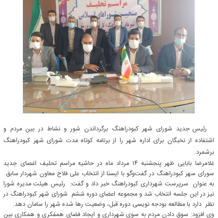
رئیس جدید شورای شهر کبودراهنگ برگرداندن شور و نشاط در بین مردم و
اشتفاده از نخبگان برای اداره شهر را از برنامه کوتاه مدت شورای شهر کبودراهنگ
برشمرد.
غلامرضا بابایی ظهر پنجشنبه ۱۴ مرداد ماه در حاشیه مراسم تحلیف اغصای جدید
سورای سهر کبودراهنگ در گفت‌وگو با ایسنا از انتخاب علی فلاح معاون شهردار سابق
به عنوان سرپرست شهرداری کبودراهنگ خبر داد و گفت: رئیس هیئت مدیره شورا
نیز در این جلسه انتخاب شد و مجموعه اعضای دوره ششم شورای شهر کبودراهنگ در
نظر دارد با مطالعه بودجه نویسی دوره قبل، وضعیت رها شده شهر را سامان دهد.
وی افزود: سوق دادن مردم به سوی شهرداری و ایجاد فضای همفکری و همکاری بین