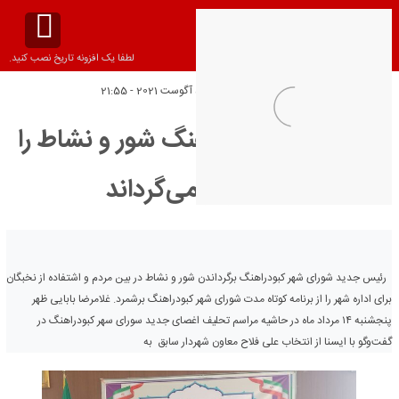
لطفا یک افزونه تاریخ نصب کنید.
تاریخ انتشار:
پنج‌شنبه 5 آگوست 2021 - 21:55
شورای شهر کبودراهنگ شور و نشاط را
به شهر بر می‌گرداند
رئیس جدید شورای شهر کبودراهنگ برگرداندن شور و نشاط در بین مردم و اشتفاده از نخبگان
برای اداره شهر را از برنامه کوتاه مدت شورای شهر کبودراهنگ برشمرد. غلامرضا بابایی ظهر
پنجشنبه ۱۴ مرداد ماه در حاشیه مراسم تحلیف اغصای جدید سورای سهر کبودراهنگ در
گفت‌وگو با ایسنا از انتخاب علی فلاح معاون شهردار سابق به