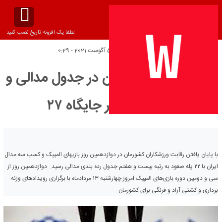
لطفا یک افزونه تاریخ نصب کنید.
تاریخ انتشار:
پنج‌شنبه 5 آگوست 2021 - 0:29
جهش ۲۲ پله‌ای ایران در جدول مدالی و
قرار گرفتن در جایگاه ۲۷
با پایان یافتن رقابت ورزشکاران کشورمان در دوازدهمین روز بازیهای المپیک و کسب سه مدال
ایران با ۲۲ پله صعود به رتبه بیست و هفتم جدول رده بندی مدالی رسید. دوازدهمین روز از
سی و دومین دوره بازی‌های المپیک امروز چهارشنبه ۱۳ مردادماه با برگزاری رویدادهای وزنه
برداری و کشتی آزاد و فرنگی برای کشورمان