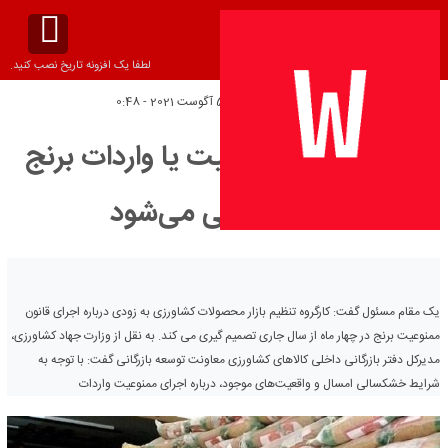
لطفا یک افزونه تاریخ نصب کنید.
تاریخ انتشار:
پنج‌شنبه 5 آگوست 2021 - 0:48
تصمیم برای ممنوعیت یا واردات برنج
بزودی نهایی می‌شود
یک مقام مسئول گفت: کارگروه تنظیم بازار محصولات کشاورزی به زودی درباره اجرای قانون
ممنوعیت برنج در چهار ماه از سال جاری تصمیم گیری می کند. به نقل از وزارت جهاد کشاورزی،
مدیرکل دفتر بازرگانی داخلی کالاهای کشاورزی معاونت توسعه بازرگانی گفت: با توجه به
شرایط خشکسالی امسال و واقعیت‌های موجود، درباره اجرای ممنوعیت واردات