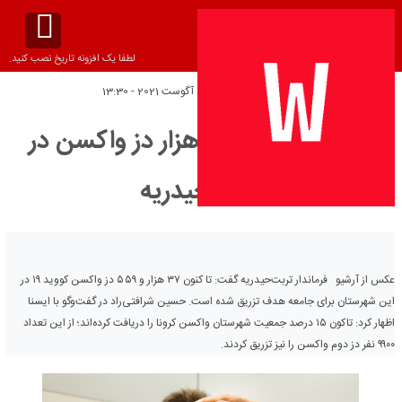
لطفا یک افزونه تاریخ نصب کنید.
تاریخ انتشار:
پنج‌شنبه 5 آگوست 2021 - 13:30
تزریق بیش از ۳۷ هزار دز واکسن در
تربت‌حیدریه
عکس از آرشیو فرماندار تربت‌حیدریه گفت: تا کنون ۳۷ هزار و ۵۵۹ دز واکسن کووید ۱۹ در
این شهرستان برای جامعه هدف تزریق شده است. حسین شرافتی‌راد در گفت‌وگو با ایسنا
اظهار کرد: تاکون ۱۵ درصد جمعیت شهرستان واکسن کرونا را دریافت کرده‌اند؛ از این تعداد
۹۹۰۰ نفر دز دوم واکسن را نیز تزریق کردند.