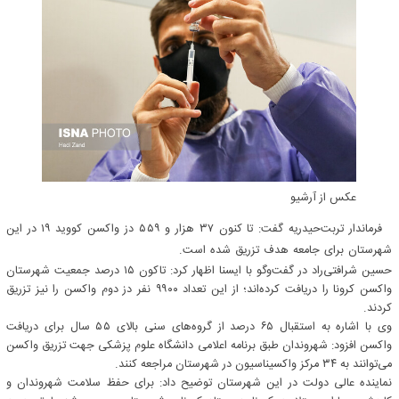
عکس از آرشیو
فرماندار تربت‌حیدریه گفت: تا کنون ۳۷ هزار و ۵۵۹ دز واکسن کووید ۱۹ در این
شهرستان برای جامعه هدف تزریق شده است.
حسین شرافتی‌راد در گفت‌وگو با ایسنا اظهار کرد: تاکون ۱۵ درصد جمعیت شهرستان
واکسن کرونا را دریافت کرده‌اند؛ از این تعداد ۹۹۰۰ نفر دز دوم واکسن را نیز تزریق
کردند.
وی با اشاره به استقبال ۶۵ درصد از گروه‌های سنی بالای ۵۵ سال برای دریافت
واکسن افزود: شهروندان طبق برنامه اعلامی دانشگاه علوم پزشکی جهت تزریق واکسن
می‌توانند به ۳۴ مرکز واکسیناسیون در شهرستان مراجعه کنند.
نماینده عالی دولت در این شهرستان توضیح داد: برای حفظ سلامت شهروندان و