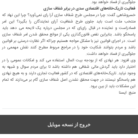
جلوگیری از فساد خواهد بود.
فعالیت تاریک‌خانه‌های اقتصادی سدی در برابر شفاف سازی
خسروشاهی گفت: چرا در مجلس طرح شفاف سازی آرا رای نمی‌آورد؟ چرا این نهاد که
منتخب ملت است باید جلوی طرح شفافیت آرای نمایندگان را بگیرد؟ این امر
فسادزاست و نماینده در قبال رای‌ای که در مجلس درباره یک لایحه می دهد باید
پاسخگو باشد. بنابراین نقص قانون‌گذاری یکی از موانع محقق شدن امر شفاف سازی
است. در اجرای قوانین نیز با مشکل مواجه هستیم چراکه اگر نظارت درستی بر قوانین
باشد و مردم بتوانند شکایت خود را در مراجع مربوط مطرح کنند نقش مهممی در
جلوگیری از فساد خواهد داشت.
وی افزود: هر نهادی که از بودجه بیت المال استفاده می کند و امکانات عمومی را در
اختیار دارد باید گردش مالی شفافی هم داشته باشد تا برای مردم سوال و شبهه به
وجود نیاید. تاریک‌خانه‌های اقتصادی که در کشور فعالیت تجاری دارند و به هیچ نهادی
هم پاسخگو نیستند در جهت محقق نشدن اصل شفاف سازی گام بر می‌دارند که تمام
این مشکلات باید از بین برود.
منبع: ايسنا
خروج از نسخه موبایل