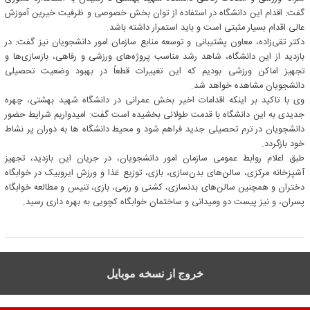
گفت: اقدام این دانشگاه در استفاده از توان بخش خصوصی و ظرفیت خیرین آموزش
عالی اقدام بسیار مثبتی است و باید استمرار داشته باشد.
دکتر تقی‌زاده، معاون پشتیبانی و توسعه منابع سازمان امور دانشجویان نیز گفت: در
بازدید از این دانشگاه، شاهد رشد مناسب پروژه‌های ورزشی و رفاهی، بازسازی‌ها و
تجهیز اماکن ورزشی بودیم که این تغییرات قطعاً در بهبود وضعیت تحصیلی
دانشجویان مشاهده خواهد شد.
وی با تاکید بر اینکه اقدامات اخیر بخش عمرانی در دانشگاه شهید بهشتی، چهره
جدیدی به این دانشگاه با قدمت طولانی بخشیده است گفت: امیدواریم شرایط حضور
دانشجویان در ترم تحصیلی جدید فراهم شود و محیط دانشگاه ها به دوران پر نشاط
خود بازگردد.
طبق اعلام روابط عمومی سازمان امور دانشجویان، در جریان این بازدید، تجهیز
آشپزخانه مرکزی، سالن‌های بدن‌سازی، بازی، توزیع غذا و ورزش ایروبیک در خوابگاه
دختران و همچنین سالن‌های بدنسازی، کشتی و رزمی، بازی، تنیس و مطالعه خوابگاه
پسران، و نیز پیست دو ومیدانی و ساختمان خوابگاه کچویی به بهره داری رسید.
خروج از نسخه موبایل