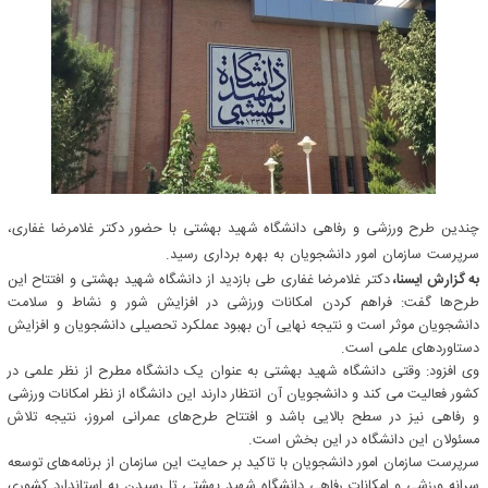
چندین طرح ورزشی و رفاهی دانشگاه شهید بهشتی با حضور دکتر غلامرضا غفاری،
سرپرست سازمان امور دانشجویان به بهره برداری رسید.
به گزارش ایسنا،
دکتر غلامرضا غفاری طی بازدید از دانشگاه شهید بهشتی و افتتاح این
طرح‌ها گفت: فراهم کردن امکانات ورزشی در افزایش شور و نشاط و سلامت
دانشجویان موثر است و نتیجه نهایی آن بهبود عملکرد تحصیلی دانشجویان و افزایش
دستاوردهای علمی است.
وی افزود: وقتی دانشگاه شهید بهشتی به عنوان یک دانشگاه مطرح از نظر علمی در
کشور فعالیت می کند و دانشجویان آن انتظار دارند این دانشگاه از نظر امکانات ورزشی
و رفاهی نیز در سطح بالایی باشد و افتتاح طرح‌های عمرانی امروز، نتیجه تلاش
مسئولان این دانشگاه در این بخش است.
سرپرست سازمان امور دانشجویان با تاکید بر حمایت این سازمان از برنامه‌های توسعه
سرانه ورزشی و امکانات رفاهی دانشگاه شهید بهشتی تا رسیدن به استاندارد کشوری