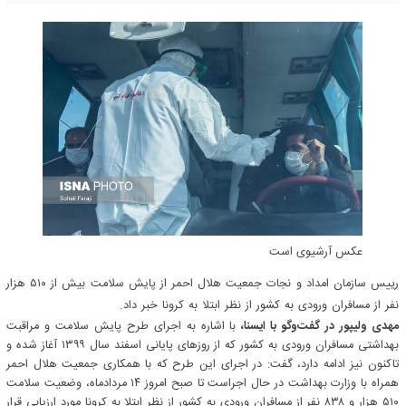
عکس آرشیوی است
رییس سازمان امداد و نجات جمعیت هلال احمر از پایش سلامت بیش از ۵۱۰ هزار
نفر از مسافران ورودی به کشور از نظر ابتلا به کرونا خبر داد.
مهدی ولیپور در گفت‌وگو با ایسنا،
با اشاره به اجرای طرح پایش سلامت و مراقبت
بهداشتی مسافران ورودی به کشور که از روزهای پایانی اسفند سال ۱۳۹۹ آغاز شده و
تاکنون نیز ادامه دارد، گفت: در اجرای این طرح که با همکاری جمعیت هلال احمر
همراه با وزارت بهداشت در حال اجراست تا صبح امروز ۱۴ مردادماه، وضعیت سلامت
۵۱۰ هزار و ۸۳۸ نفر از مسافران ورودی به کشور از نظر ابتلا به کرونا مورد ارزیابی قرار