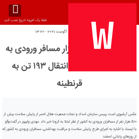
لطفا یک افزونه تاریخ نصب کنید.
تاریخ انتشار:
پنج‌شنبه 5 آگوست 2021 - 13:22
ابتلا به کرونا ۵۱۰ هزار مسافر ورودی به
کشور بررسی شد/انتقال ۱۹۳ تن به
قرنطینه
عکس آرشیوی است رییس سازمان امداد و نجات جمعیت هلال احمر از پایش سلامت بیش از
۵۱۰ هزار نفر از مسافران ورودی به کشور از نظر ابتلا به کرونا خبر داد. مهدی ولیپور در گفت‌وگو
با ایسنا، با اشاره به اجرای طرح پایش سلامت و مراقبت بهداشتی مسافران ورودی به کشور که
از روزهای پایانی اسفند