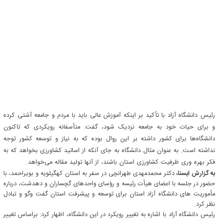
رئیس دانشگاه آزاد با تأکید بر اینکه آموزش عالی باید با مردم و جامعه آشتی کرده
و برای حیات خود به جامعه نزدیک شود،‌ گفت: متأسفانه رویکردی که تاکنون
دانشگاه‌ها برای کشور داشته بر این روال بوده که به نیاز و توسعه کشور توجه
نداشته است. به عنوان مثال دانشگاه به جای آنکه از اساتید کشاورزی بخواهد که به
فکر بهره وری ظرفیت کشاورزی استان باشند، از آنها تولید مقاله می‌خواهد.
به گزارش ایسنا،
دکتر محمدمهدی طهرانچی در سفر به استان کهگیلویه و بویراحمد، با
حضور در جلسه با اعضای هیأت رئیسه و رؤسای واحدهای گچساران و دهدشت، درباره
مأموریت های دانشگاه آزاد استان برای توسعه و پیشرفت استان گفت وگو و تبادل
نظر کرد.
رئیس دانشگاه آزاد با اشاره به تغییر رویکرد در این دانشگاه، اظهار کرد: براساس تغییر