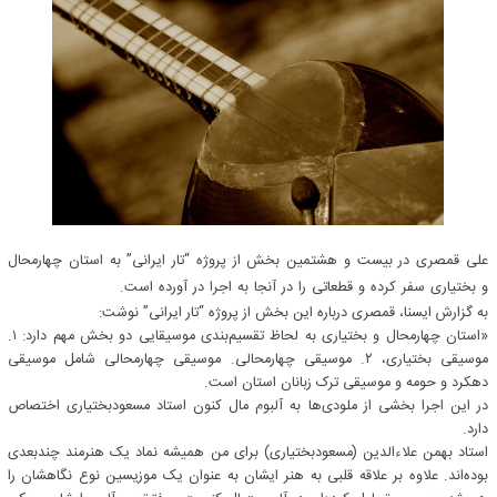
علی قمصری در بیست‌ و هشتمین بخش از پروژه “تار ایرانی” به استان چهارمحال
و بختیاری سفر کرده و قطعاتی را در آنجا به اجرا در آورده است.
به گزارش ایسنا، قمصری درباره این بخش از پروژه “تار ایرانی” نوشت:
«استان چهارمحال و بختیاری به لحاظ تقسیم‌بندی موسیقایی دو بخش مهم دارد: ۱.
موسیقی بختیاری، ۲. موسیقی چهارمحالی. موسیقی چهارمحالی شامل موسیقی
دهکرد و حومه و موسیقی ترک زبانان استان است.
در این اجرا بخشی از ملودی‌ها به آلبوم مال کنون استاد مسعودبختیاری اختصاص
دارد.
استاد بهمن علاءالدین (مسعودبختیاری) برای من همیشه نماد یک هنرمند چندبعدی
بوده‌اند. علاوه بر علاقه قلبی به هنر ایشان به عنوان یک موزیسین نوع نگاهشان را