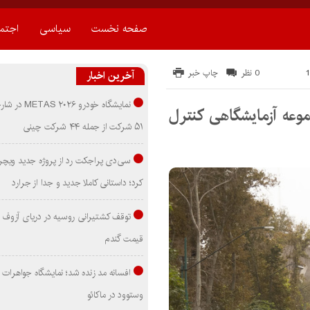
صفحه نخست
سیاسی
اجتم
0 نظر
چاپ خبر
آخرین اخبار
نمایشگاه خودرو ۰۲۶
وعه آزمایشگاهی کنترل
۵۱ شرکت از جمله ۴۴ شرکت چینی
سی‌دی پراجکت رد از پروژه جدید ویچر 
کرد؛ داستانی کاملا جدید و جدا از جرارد
توقف کشتیرانی روسیه در دریای آزوف
قیمت گندم
افسانه مد زنده شد؛ نمایشگاه جواهرات 
وستوود در ماکائو