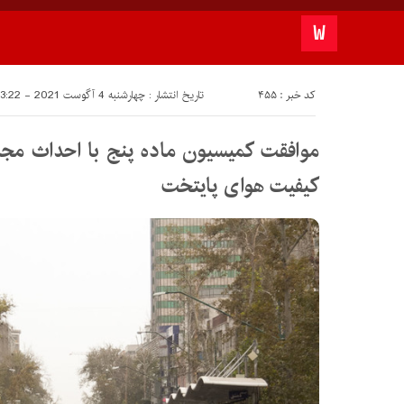
کد خبر : 455
تاریخ انتشار : چهارشنبه 4 آگوست 2021 - 13:22
موافقت کمیسیون ماده پنج با احداث مجم
کیفیت هوای پایتخت