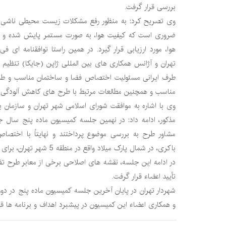
بررسی قرار گرفت.
وی تصریح کرد: به منظور رفع مشکلات زیست محیطی ناشی از
ضروری است که کیفیت هوا، به صورت مستمر پایش شده و اقدا
هوا، مورد ارزیابی قرار گیرد. در همین راستا توافقنامه ای
تهران و آژانس همکاری های بین المللی ژاپن (جایکا) تنظیم 
طرف ایرانی مسئولیت اختصاص فضا و ساختمان مناسب و طرف
مناسب و همچنین مطالعات مرتبط با طرح های کاهش آلودگی هوا 
وی با اشاره به موافقت شورای اسلامی شهر تهران و سازمان برن
مذکور، ادامه داد: در نهمین جلسه کمیسیون ماده پنج سال 
مشاور طرح به بررسی موضوع پرداختند و نهایتاً با اختصاص
باکری، در شمال پارک میلاد واقع در منطقه 5 شهر تهران، برای اجرای این طرح موافقت کردند.
در ادامه این جلسه، نقشه های اصلاحی برخی از معابر طرح تف
تأیید اعضاء قرار گرفت.
شهردار تهران در پایان آخرین جلسه کمیسیون ماده پنج در دو
و همکاری اعضاء این کمیسیون در پیشبرد اهداف و برنامه ها قد