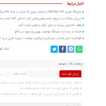
اخبار مرتبط
نمایشگاه خودرو METAS ۲۰۲۶ در شارجه؛ میزبان ۵۱ شرکت از جمله ۴۴ شرکت چینی
سی‌دی پراجکت رد از پروژه جدید ویچر رونمایی کرد؛ داستانی کاملا جدید و جدا
توقف کشتیرانی روسیه در دریای آزوف و جهش قیمت گندم
افسانه مد زنده شد؛ نمایشگاه جواهرات ویوین وستوود در ماکائو
کوالکام به دنبال تصاحب جیم کلر و شرکتش؛ معامله ۱۰ میلیارد دلاری در راه است؟
لینک کوت
برچسب ها :
ناموجود
ارسال نظر شما
انتشار یافته : 0
در 
نظرات ارسال شده توسط شما، پس از تایید توسط مدیران سایت منتشر خ
نظراتی که حاوی تهمت یا افترا باشد منتشر نخواهد شد.
نظراتی که به غیر از زبان فارسی یا غیر مرتبط با خبر باشد منتشر نخواهد ش