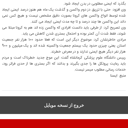
بگذرد که ایمنی مطلوبی در بدن ایجاد شود.
وی افزود: حتی با تزریق دز دوم واکسن و گذشت یک ماه هم هنوز درصد ایمنی ایجاد
شده توسط انواع واکسن های کرونا بصورت دقیق مشخص نیست و هیچ کس نمی
داند این واکسن ها چند درصد و تا چه مدت ایمنی ایجاد می کنند.
وی تصریح کرد: از طرفی باید دانست افرادی که واکسن زده اند هم به کرونا مبتلا می
شوند، فقط شدت آن کمتر بوده و احتمال بستری شدن کاهش می یابد.
مرادی خاطرنشان کرد: موضوع دیگر این است که فعلا حدود 100 هزار نفر جمعیت
استان یعنی چیزی حدود یک بیستم جمعیت واکسینه شده اند و یک میلیون و 900
هزار نفر دیگر هیچ ایمنی ندارند و در معرض خطرند.
رییس دانشگاه علوم پزشکی کرمانشاه گفت: این موج جدید خطرناک است و مردم
باید رعایت پروتکل ها را جدی بگیرند و بدانند که اگر بستری ها از حدی فراتر رود،
خدمات رسانی مطلوب میسر نیست.
منبع: ايسنا
خروج از نسخه موبایل