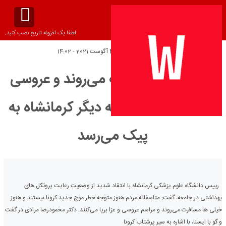
لطفا یک افزونه تاریخ نصب کنید.
تاریخ انتشار:
چهارشنبه 4 آگوست 2021 - 14:02
مردم هنوز مسافرت می‌روند و عروسی
می‌گیرند!/ تا 2 هفته دیگر کرمانشاه به
پیک می‌رسد
رییس دانشگاه علوم پزشکی کرمانشاه با انتقاد شدید از وضعیت رعایت پروتکل های
بهداشتی در جامعه، گفت: متاسفانه مردم هنوز متوجه خطر موج جدید کرونا نیستند و هنوز
خیلی ها مسافرت می‌روند و مراسم عروسی و عزا برپا می‌کنند. دکتر محمودرضا مرادی در گفت
و گو با ایسنا، با اشاره به سیر پرشتاب کرونا