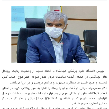
رییس دانشگاه علوم پزشکی کرمانشاه با انتقاد شدید از وضعیت رعایت پروتکل
های بهداشتی در جامعه، گفت: متاسفانه مردم هنوز متوجه خطر موج جدید کرونا
نیستند و هنوز خیلی ها مسافرت می‌روند و مراسم عروسی و عزا برپا می‌کنند.
دکتر محمودرضا مرادی در گفت و گو با ایسنا، با اشاره به سیر پرشتاب کرونا در استان
گفت: کرمانشاه هنوز در ابتدای موج پنجم قرار دارد، اما بستری ها به شدت در حال
افزایش است، طوری که در شبانه روز گذشته(12 مرداد) بیش از 200 نفر در مراکز
درمانی استان بستری شدند.
وی افزود: در حال حاضر تعداد بستری های مراکز درمانی از 740 نفر فراتر رفته و هر روز