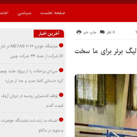
صفحه نخست
سیاسی
اجتم
0 نظر
چاپ خبر
آخرین اخبار
نمایشگاه خودرو ۰۲۶
 لیگ برتر برای ما سخت
۵۱ شرکت از جمله ۴۴ شرکت چینی
سی‌دی پراجکت رد از پروژه جدید ویچر 
کرد؛ داستانی کاملا جدید و جدا از جرارد
توقف کشتیرانی روسیه در دریای آزوف
قیمت گندم
افسانه مد زنده شد؛ نمایشگاه جواهرات 
وستوود در ماکائو