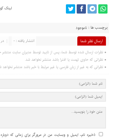
لینک کوت
برچسب ها :
ناموجود
ارسال نظر شما
انتشار یافته : 0
در 
نظرات ارسال شده توسط شما، پس از تایید توسط مدیران سایت منتشر خ
نظراتی که حاوی تهمت یا افترا باشد منتشر نخواهد شد.
نظراتی که به غیر از زبان فارسی یا غیر مرتبط با خبر باشد منتشر نخواهد ش
ذخیره نام، ایمیل و وبسایت من در مرورگر برای زمانی که دوباره