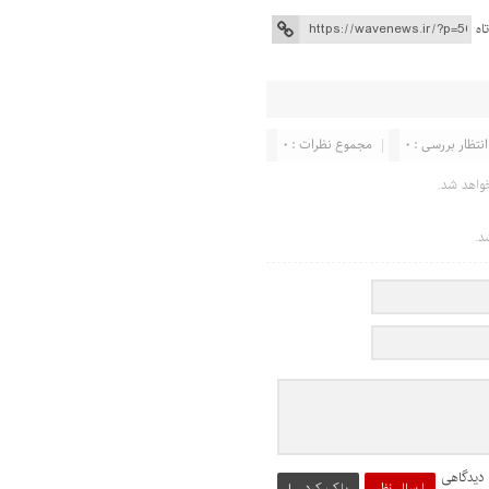
اه
انتظار بررسی : 0
مجموع نظرات : 0
واهد شد.
د.
 دیدگاهی
ارسال نظر
پاک کردن !