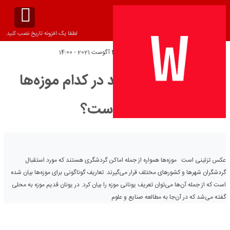
لطفا یک افزونه تاریخ نصب کنید.
تاریخ انتشار:
چهارشنبه 4 آگوست 2021 - 14:00
سیر تاریخی مشهد در کدام موزه‌ها
نهفته است؟
عکس تزئینی است موزه‌ها همواره از جمله اماکن گردشگری هستند که مورد استقبال
گردشگران شهرها و کشورهای مختلف قرار می‌گیرند. تعاریف گوناگونی برای موزه‌ها بیان شده
است که از جمله آن‌ها می‌توان تعریف یونانی موزه را بیان کرد. در یونان قدیم موزه به محلی
گفته می‌شد که در آن‌جا به مطالعه صنایع و علوم