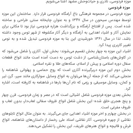
موزه فردوسی، نادری و حیات‌وحش مشهد آشنا می‌شویم.
موزه فردوسی
موزه فردوسی در مجموعه‌ فرهنگی باغ آرامگاه فردوسی قرار دارد. ساختمان این موزه
توسط مهندس سیحون در سال ۱۳۴۷ و به عنوان چایخانه سنتی طراحی و ساخته
شده ‌است. پس از افتتاح آرامگاه و بزرگداشت هزاره‌ فردوسی نیاز بود تا مکانی برای
نمایش آثار و اشیاء اهدایی به آرامگاه و دیگر آثار مکشوفه از شهر توس وجود داشته
باشد، لذا در سال ۱۳۶۱ خورشیدی این بنا به موزه فردوسی تبدیل شده و به نوعی
تغییر کاربری پیدا کرد.
اشیاء این موزه به چهار بخش تقسیم می‌شوند؛ بخش اول، آثاری را شامل می‌شود که
در کاوش‌های باستان‌شناسی از دشت توس به دست آمده است مانند انواع قطعات
سفال دوره اسلامی و پیش از اسلام، سکه‌های طلا و نقره اسلامی.
بخش دوم این موزه دربرگیرنده آثاری است که روح حماسی و پهلوانی شاهنامه را
متجلی می‌کند که از جمله آن‌ها می‌توان به انواع وسایل سوارکاری مانند سپر، گرز، تیر
و کمان، وسایل موسیقی و رزمی که نام آن‌ها بارها در شاهنامه به کاررفته است، اشاره
کرد.
بخش بعدی موزه فردوسی شامل اشیائی است که در عصر و زمان فردوسی، قرن چهار
و پنج هجری خلق شده؛ این بخش شامل انواع ظروف سفالی لعاب‌دار، بدون لعاب و
ظروف مفرغی است.
در بخش چهارم و اخر موزه اشیاء اهدایی جای می‌گیرند. به عنوان مثال انواع تابلوهای
نقاشی از چهره‌ فردوسی، آثار نقاشی استاد علی رخسار از داستان‌های شاهنامه، انواع
فرش و قالیچه و انواع هنرهای ظریف، این بخش را تشکیل می‌دهند.