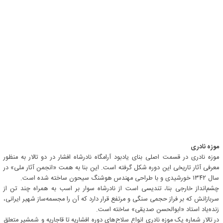
موزه نادری
موزه نادری در قسمت اصلی بنای یادبود آرامگاه نادرشاه افشار در دو تالار به منظور
معرفی آثار تاریخی این دوره شکل گرفته است. این بنا به همت «انجمن آثار ملی» در
سال ۱۳۴۲ خورشیدی و با طراحی مهندس هوشنگ سیحون ساخته شده است.
چشم‌انداز خارجی بنا، تندیسی است از نادرشاه سوار بر اسب به همراه چند تن از
سربازانش که بر فراز حجمی سنگی و مرتفع قرار دارد که آن را مجسمه‌ساز شهیر ایرانی،
زنده‌یاد استاد «ابوالحسن صدیقی» ساخته است.
در تالار شماره یک موزه نادری انواع سلاح‌های دوره افشاریه تا قاجاریه و شمشیر متعلق