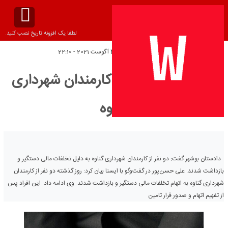
لطفا یک افزونه تاریخ نصب کنید.
تاریخ انتشار:
چهارشنبه 4 آگوست 2021 - 22:10
دستگیری دو نفر از کارمندان شهرداری
گناوه
دادستان بوشهر گفت: دو نفر از کارمندان شهرداری گناوه به دلیل تخلفات مالی دستگیر و
بازداشت شدند. علی حسن‌پور در گفت‌وگو با ایسنا بیان کرد: روز گذشته دو نفر از کارمندان
شهرداری گناوه به اتهام تخلفات مالی دستگیر و بازداشت شدند. وی ادامه داد: این افراد پس
از تفهیم اتهام و صدور قرار تامین