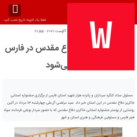
لطفا یک افزونه تاریخ نصب کنید.
تاریخ انتشار:
چهارشنبه 4 آگوست 2021 - 21:55
جشنواره خاکریز دفاع مقدس در فارس
برگزار می‌شود
مسئول ستاد کنگره سرداران و پانزده هزار شهید استان فارس از برگزاری جشنواره استانی
خاکریز دفاع مقدس در این استان خبر داد. سید مرتضی آل‌علی چهارشنبه 13 مرداد در آئین
رونمایی از پوستر جشنواره استانی خاکریز دفاع مقدس که با حضور سردار بوعلی فرمانده سپاه
فجر فارس و مسئولین فرهنگی و هنری استان و شهر