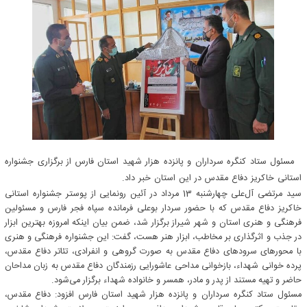
مسئول ستاد کنگره سرداران و پانزده هزار شهید استان فارس از برگزاری جشنواره
استانی خاکریز دفاع مقدس در این استان خبر داد.
سید مرتضی آل‌علی چهارشنبه 13 مرداد در آئین رونمایی از پوستر جشنواره استانی
خاکریز دفاع مقدس که با حضور سردار بوعلی فرمانده سپاه فجر فارس و مسئولین
فرهنگی و هنری استان و شهر شیراز برگزار شد، ضمن بیان اینکه امروزه بهترین ابزار
در جذب و اثرگذاری بر مخاطب، ابزار هنر هست، گفت: این جشنواره فرهنگی و هنری
با محورهای سرودهای دفاع مقدس به صورت گروهی و انفرادی، تئاتر دفاع مقدس،
پرده خوانی شهداء، بازخوانی مداحی عاشورایی رزمندگان دفاع مقدس به زبان مداحان
حاضر و تهیه مستند از پدر و مادر، همسر و خانواده شهداء برگزار می‌شود.
مسئول ستاد کنگره سرداران و پانزده هزار شهید استان فارس افزود: دفاع مقدس،