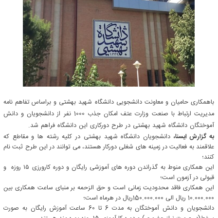
باهمکاری حامیان و معاونت دانشجویی دانشگاه شهید بهشتی و براساس تفاهم نامه
مدیریت ارتباط با صنعت وزارت عتف امکان جذب 1000 نفر از دانشجویان و دانش
آموختگان دانشگاه شهید بهشتی در طرح دورکاری این دانشگاه فراهم شد.
به گزارش ایسنا،
دانشجویان دانشگاه شهید بهشتی در کلیه رشته ها و مقاطع که
علاقمند به فعالیت در زمینه های شغلی دورکار هستند، می توانند در این طرح ثبت نام
کنند؛
این همکاری منوط به گذراندن دوره های آموزشی رایگان و دوره کارورزی ۱۵ روزه و
قبولی در آزمون است؛
این همکاری فاقد محدودیت زمانی است و حق الزحمه بر منبای ساعت همکاری بین
10.000.000 ریال الی 150.000.000ریال در هرماه است؛
دانشجویان و دانش آموختگان به مدت 6 تا 60 ساعت آموزش رایگان به صورت