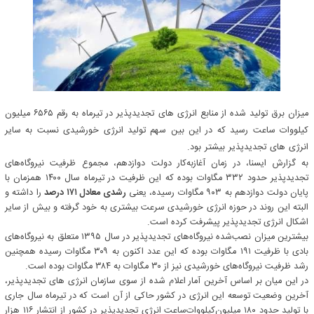
میزان برق تولید شده از منابع انرژی های تجدیدپذیر در تیرماه به رقم ۶۵۶۵ میلیون
کیلووات ساعت رسید که در این بین سهم تولید انرژی خورشیدی نسبت به سایر
انرژی های تجدیدپذیر بیشتر بود.
به گزارش ایسنا، در زمان آغازبه‌کار دولت دوازدهم، مجموع ظرفیت نیروگاه‌های
تجدیدپذیر حدود ۳۳۲ مگاوات بوده که این ظرفیت در تیرماه سال ۱۴۰۰ همزمان با
پایان دولت دوازدهم به ۹۰۳ مگاوات رسیده، یعنی
رشدی معادل ۱۷۱ درصد
را داشته و
البته این روند در حوزه انرژی خورشیدی سرعت بیشتری به خود گرفته و بیش از سایر
اشکال انرژی تجدیدپذیر پیشرفت کرده است.
بیشترین میزان نصب‌شده نیروگاه‌های تجدیدپذیر در سال ۱۳۹۵ متعلق به نیروگاه‌های
بادی با ظرفیت ۱۹۱ مگاوات بوده که این عدد اکنون به ۳۰۹ مگاوات رسیده همچنین
رشد ظرفیت نیروگاه‌های خورشیدی نیز از ۳۰ مگاوات به ۳۸۴ مگاوات بوده است.
در این میان بر اساس آخرین آمار اعلام شده از سوی سازمان انرژی های تجدیدپذیر،
آخرین وضعیت توسعه این انرژی در کشور حاکی از آن است که در تیرماه سال جاری
با تولید حدود ۱۸۰ میلیون‌کیلووات‌ساعت انرژی تجدیدپذیر در کشور از انتشار ۱۱۶ هزار