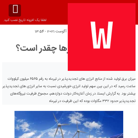
لطفا یک افزونه تاریخ نصب کنید.
تاریخ انتشار:
چهارشنبه 4 آگوست 2021 - 13:54
تولید تجدیدپذیرها چقدر است؟
میزان برق تولید شده از منابع انرژی های تجدیدپذیر در تیرماه به رقم ۶۵۶۵ میلیون کیلووات
ساعت رسید که در این بین سهم تولید انرژی خورشیدی نسبت به سایر انرژی های تجدیدپذیر
بیشتر بود. به گزارش ایسنا، در زمان آغازبه‌کار دولت دوازدهم، مجموع ظرفیت نیروگاه‌های
تجدیدپذیر حدود ۳۳۲ مگاوات بوده که این ظرفیت در تیرماه