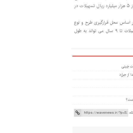
گفت: همچنین ۱۲ هزار و ۳۲۶ طرح نهادهای حمایتی بیش از ۵ هزار میلیارد ریال تسهیلات در
ر اساس محل قرارگیری طرح و نوع
پروژه نرخ سود ۶ تا ۹ درصد را دارد و دوره بازپرداخت تسهیلات تا ۹ سال می تواند به طول
 از جرارد
اه