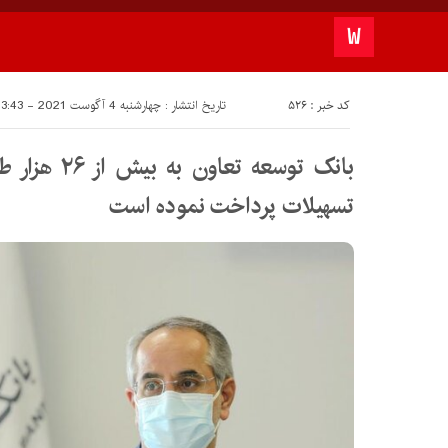
کد خبر : 526
تاریخ انتشار : چهارشنبه 4 آگوست 2021 - 13:43
بانک توسعه تع
تسهیلات پرداخت نموده است