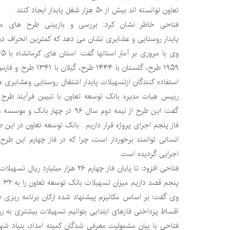
تعاون توانسته اند بیش از ۵۰ هزار شغل پایدار ایجاد کنند.
فتاحی خاطر نشان کرد: بررسی و بازبینی طرح های م
پایدار روستایی و عشایری نشان می دهد که کمترین انحراف در 
استفاده کنندگان ازتسهیلات پایدار اشتغال روستایی وعشایری ه
رییس هیات مدیره بانک توسعه تعاون با تبیین فرآیند طرح 
گفت: این طرح از نیمه دوم سال ۹۶ در چ
فاز پنجم اجرای پروژه قرار داریم . بانک توسعه تعاون در این 
انسانی توانمند برخوردار است، چرا که در فاز چهارم این ط
اجرایی گردیده است.
فتاحی افزود: تا پایان فاز چهارم ۲۶ هزار
پنجم قصد داریم میزان تسهیلات بانک توسعه تعاون را به ۳۲ هزار میلیارد ریال برسانیم.
وی گفت: بر اساس مکانیزم پیشنهاد شده ارکان برنامه ریزی 
اقساط پرداختی فازهای ابتدایی بتوانیم تسهیلات بیشتری به ر
فتاحی با بیان مشمولیت معرفی شدگان کمیته امداد، بنیاد شه