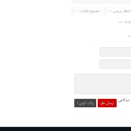
انتظار بررسی : 0
مجموع نظرات : 0
واهد شد.
د.
 دیدگاهی
ارسال نظر
پاک کردن !