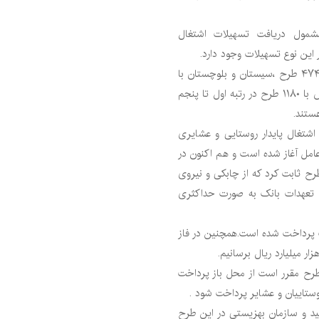
شمول دریافت تسهیلات اشتغال
این نوع تسهیلات وجود دارد.
وی با مروری بر آمار استانها گفت: استان های کرمانشاه با ۴۷۴۵ طرح ،سیستان و بلوچستان با
۱۹۵۹ طرح، گلستان با ۱۴۴۴ طرح، گیلان با ۱۳۴۱ طرح و فارس با ۱۱۸۰ طرح در رتبه اول تا پنجم
ستند.
اشتغال پایدار روستایی و عشایری
هار بانک و موسسه عامل آغاز شده است و هم اکنون در
طرح ثابت کرد که از چابکی و نیروی
رح تعهدات بانک به صورت حداکثری
 میلیارد ریال تسهیلات پرداخت شده است.همچنین در فاز
طرح مقرر است از محل باز پرداخت
وستاییان و عشایر پرداخت شود .
ید و سازمان بهزیستی در این طرح