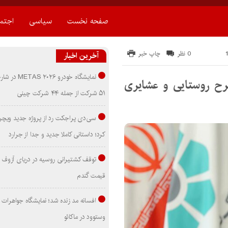
صفحه نخست
سیاسی
اجتم
0 نظر
چاپ خبر
آخرین اخبار
نمایشگاه خودرو ۰۲۶
اون به بیش از ۲۶ هزار طرح روستایی و عشایری
۵۱ شرکت از جمله ۴۴ شرکت چینی
سی‌دی پراجکت رد از پروژه جدید ویچر 
کرد؛ داستانی کاملا جدید و جدا از جرارد
توقف کشتیرانی روسیه در دریای آزوف
قیمت گندم
افسانه مد زنده شد؛ نمایشگاه جواهرات 
وستوود در ماکائو