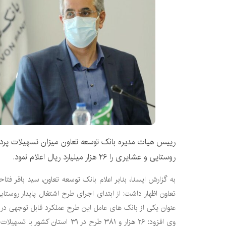
رییس هیات مدیره بانک توسعه تعاون میزان تسهیلات پرداخ
روستایی و عشایری را ۲۶ هزار میلیارد ریال اعلام نمود.
به گزارش ایسنا، بنابر اعلام بانک توسعه تعاون، سید باقر ف
تعاون اظهار داشت: از ابتدای اجرای طرح اشتغال پایدار روستا
عنوان یکی از بانک های عامل این طرح عملکرد قابل توجهی د
وی افزود: ۲۶ هزار و ۳۸۱ طرح در ۳۱ ا