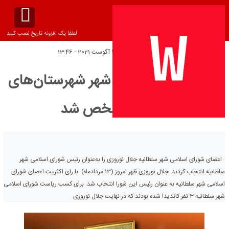
لطفا یک افزونه تاریخ نصب کنید.
تاریخ انتشار:
چهارشنبه 4 آگوست 2021 - 13:46
اولین رئیس شورای شهر شهرستان‌های
زنجان مشخص شد
اعضای شورای اسلامی شهر سلطانیه جلال نوروزی را به‌عنوان رئیس شورای اسلامی شهر
سلطانیه انتخاب کردند. جلال نوروزی ظهر امروز (۱۳ مردادماه) با رای اکثریت اعضای شورای
اسلامی شهر سلطانیه به عنوان رئیس این شورا انتخاب شد. برای کسب ریاست شورای اسلامی
شهر سلطانیه ۳ نفر کاندیدا شده بودند که در نهایت جلال نوروزی