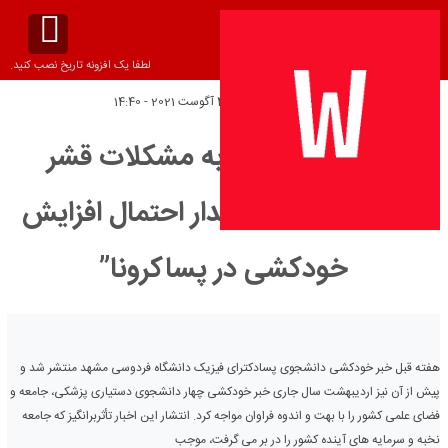
لطفا یک افزونه تاریخ نصب کنید.
تاریخ انتشار:
چهارشنبه 4 آگوست 2021 - 14:40
از”ضرورت توجه به مشکلات قشر
تحصیلکرده”تا”هشدار احتمال افزایش
خودکشی در پساکرونا”
هفته قبل خبر خودکشی دانشجوی پسادکترای فیزیک دانشگاه فردوسی مشهد منتشر شد و
پیش از آن نیز اردیبهشت سال جاری خبر خودکشی چهار دانشجوی دستیاری پزشکی، جامعه و
فضای علمی کشور را با بهت و اندوه فراوان مواجه کرد. انتشار این اخبار تأثربرانگیز که جامعه
نخبه و سرمایه های آینده کشور را در بر می گرفت، موجب