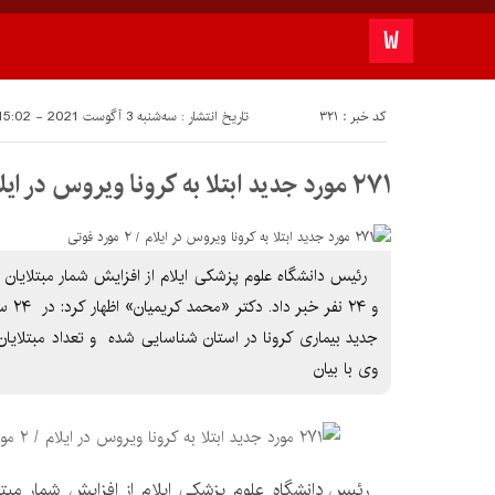
کد خبر : 321
تاریخ انتشار : سه‌شنبه 3 آگوست 2021 - 15:02
۲۷۱ مورد جدید ابتلا به کرونا ویروس در ایلام / ۲ مورد فوتی
وی با بیان
رئیس دانشگاه علوم پزشکی ایلام از افزایش شمار مبتلای