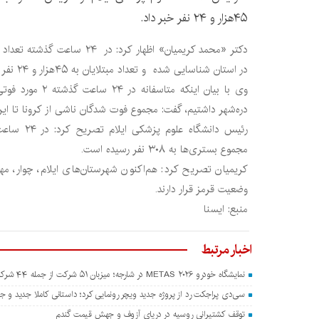
۴۵هزار و ۲۴ نفر خبر داد.
در استان شناسایی شده و تعداد مبتلایان به ۴۵هزار و ۲۴ نفر رسیده است.
وی با بیان اینکه متا
دره‌شهر داشتیم، گفت: مجموع فوت شدگان ناشی از کرونا تا این لحظه ۸۳۶ 
مجموع بستری‌ها به ۳۰۸ نفر رسیده است.
کریمیان تصریح کرد: هم‌اکنون شهرستان‌های ایلام، چوار، مهرا
وضعیت قرمز قرار دارند.
منبع: ايسنا
اخبار مرتبط
نمایشگاه خودرو METAS ۲۰۲۶ در شارجه؛ میزبان ۵۱ شرکت از جمله ۴۴ شرکت چینی
سی‌دی پراجکت رد از پروژه جدید ویچر رونمایی کرد؛ داستانی کاملا جدید و جدا
توقف کشتیرانی روسیه در دریای آزوف و جهش قیمت گندم