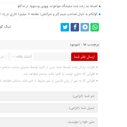
افسانه مد زنده شد؛ نمایشگاه جواهرات ویوین وستوود در ماکائو
کوالکام به دنبال تصاحب جیم کلر و شرکتش؛ معامله ۱۰ میلیارد دلاری در راه است؟
لینک کوت
برچسب ها :
ناموجود
ارسال نظر شما
انتشار یافته : 0
در 
نظرات ارسال شده توسط شما، پس از تایید توسط مدیران سایت منتشر خ
نظراتی که حاوی تهمت یا افترا باشد منتشر نخواهد شد.
نظراتی که به غیر از زبان فارسی یا غیر مرتبط با خبر باشد منتشر نخواهد ش