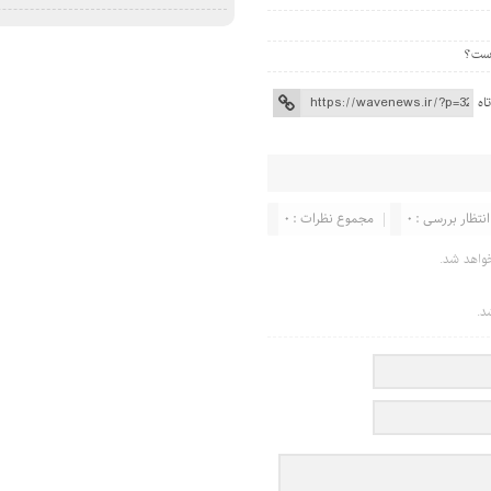
اه
انتظار بررسی : 0
مجموع نظرات : 0
واهد شد.
د.